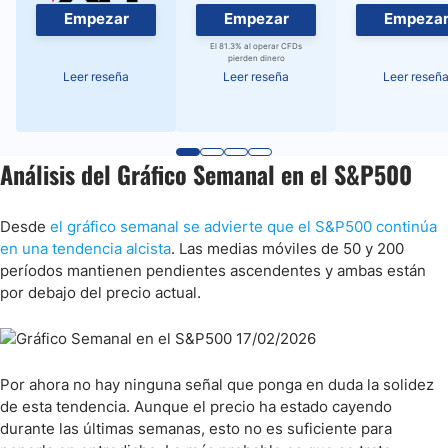
Empezar
Empezar
Empeza
El 81.3% al operar CFDs
pierden dinero
Leer reseña
Leer reseña
Leer reseñ
Análisis del Gráfico Semanal en el S&P500
Desde
el gráfico semanal se advierte que el S&P500 continúa
en una tendencia alcista
. Las medias móviles de 50 y 200
períodos mantienen pendientes ascendentes y ambas están
por debajo del precio actual.
Por ahora no hay ninguna señal que ponga en duda la solidez
de esta tendencia. Aunque el precio ha estado cayendo
durante las últimas semanas, esto no es suficiente para