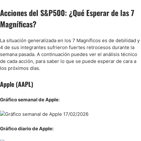
Acciones del S&P500: ¿Qué Esperar de las 7
Magníficas?
La situación generalizada en los 7 Magníficos es de debilidad y
4 de sus integrantes sufrieron fuertes retrocesos durante la
semana pasada. A continuación puedes ver el análisis técnico
de cada acción, para saber lo que se puede esperar de cara a
los próximos días.
Apple (AAPL)
Gráfico semanal de Apple
:
Gráfico diario de Apple: