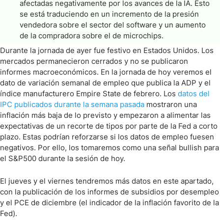
afectadas negativamente por los avances de la IA. Esto
se está traduciendo en un incremento de la presión
vendedora sobre el sector del software y un aumento
de la compradora sobre el de microchips.
Durante la jornada de ayer fue festivo en Estados Unidos. Los
mercados permanecieron cerrados y no se publicaron
informes macroeconómicos. En la jornada de hoy veremos el
dato de variación semanal de empleo que publica la ADP y el
índice manufacturero Empire State de febrero. Los
datos del
IPC publicados durante la semana pasada
mostraron una
inflación más baja de lo previsto y empezaron a alimentar las
expectativas de un recorte de tipos por parte de la Fed a corto
plazo. Estas podrían reforzarse si los datos de empleo fuesen
negativos. Por ello, los tomaremos como una señal bullish para
el S&P500 durante la sesión de hoy.
El jueves y el viernes tendremos más datos en este apartado,
con la publicación de los informes de subsidios por desempleo
y el PCE de diciembre (el indicador de la inflación favorito de la
Fed).