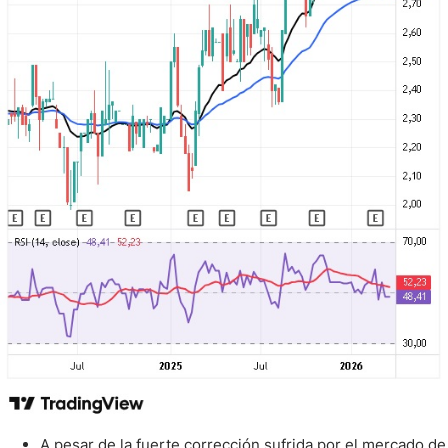
A pesar de la fuerte corrección sufrida por el mercado de