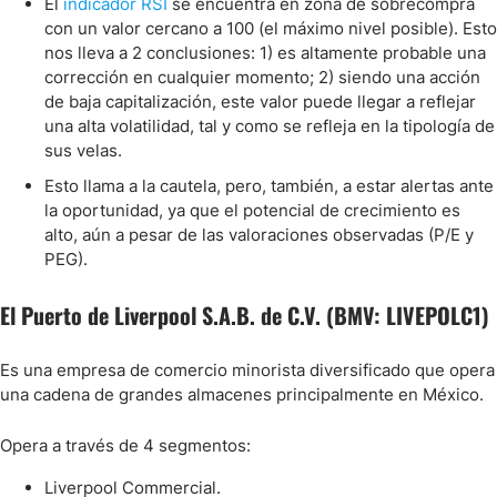
El
indicador RSI
se encuentra en zona de sobrecompra
con un valor cercano a 100 (el máximo nivel posible). Esto
nos lleva a 2 conclusiones: 1) es altamente probable una
corrección en cualquier momento; 2) siendo una acción
de baja capitalización, este valor puede llegar a reflejar
una alta volatilidad, tal y como se refleja en la tipología de
sus velas.
Esto llama a la cautela, pero, también, a estar alertas ante
la oportunidad, ya que el potencial de crecimiento es
alto, aún a pesar de las valoraciones observadas (P/E y
PEG).
El Puerto de Liverpool S.A.B. de C.V. (BMV: LIVEPOLC1)
Es una empresa de comercio minorista diversificado que opera
una cadena de grandes almacenes principalmente en México.
Opera a través de 4 segmentos:
Liverpool Commercial.