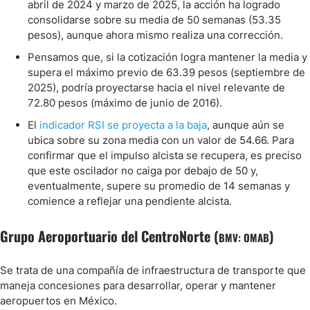
abril de 2024 y marzo de 2025, la acción ha logrado
consolidarse sobre su media de 50 semanas (53.35
pesos), aunque ahora mismo realiza una corrección.
Pensamos que, si la cotización logra mantener la media y
supera el máximo previo de 63.39 pesos (septiembre de
2025), podría proyectarse hacia el nivel relevante de
72.80 pesos (máximo de junio de 2016).
El
indicador RSI se proyecta a la baja
, aunque aún se
ubica sobre su zona media con un valor de 54.66. Para
confirmar que el impulso alcista se recupera, es preciso
que este oscilador no caiga por debajo de 50 y,
eventualmente, supere su promedio de 14 semanas y
comience a reflejar una pendiente alcista.
Grupo Aeroportuario del CentroNorte (
)
BMV: OMAB
Se trata de una compañía de infraestructura de transporte que
maneja concesiones para desarrollar, operar y mantener
aeropuertos en México.