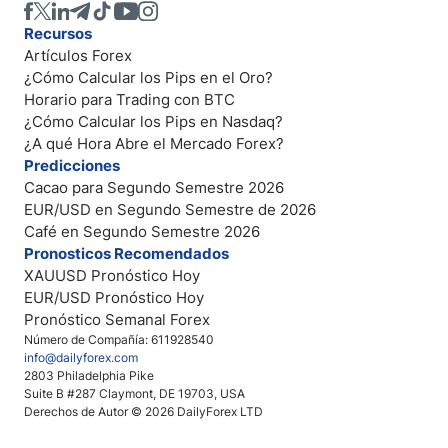
Recursos
Artículos Forex
¿Cómo Calcular los Pips en el Oro?
Horario para Trading con BTC
¿Cómo Calcular los Pips en Nasdaq?
¿A qué Hora Abre el Mercado Forex?
Predicciones
Cacao para Segundo Semestre 2026
EUR/USD en Segundo Semestre de 2026
Café en Segundo Semestre 2026
Pronosticos Recomendados
XAUUSD Pronóstico Hoy
EUR/USD Pronóstico Hoy
Pronóstico Semanal Forex
Número de Compañía: 611928540
info@dailyforex.com
2803 Philadelphia Pike
Suite B #287 Claymont, DE 19703, USA
Derechos de Autor © 2026 DailyForex LTD