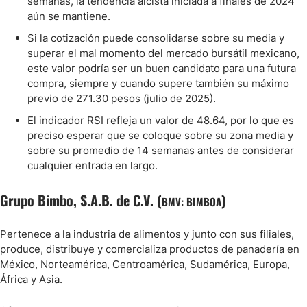
semanas, la tendencia alcista iniciada a finales de 2024
aún se mantiene.
Si la cotización puede consolidarse sobre su media y
superar el mal momento del mercado bursátil mexicano,
este valor podría ser un buen candidato para una futura
compra, siempre y cuando supere también su máximo
previo de 271.30 pesos (julio de 2025).
El indicador RSI refleja un valor de 48.64, por lo que es
preciso esperar que se coloque sobre su zona media y
sobre su promedio de 14 semanas antes de considerar
cualquier entrada en largo.
Grupo Bimbo, S.A.B. de C.V. (
)
BMV: BIMBOA
Pertenece a la industria de alimentos y junto con sus filiales,
produce, distribuye y comercializa productos de panadería en
México, Norteamérica, Centroamérica, Sudamérica, Europa,
África y Asia.