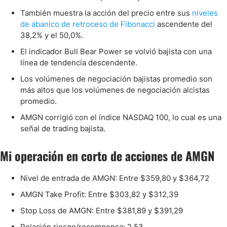
También muestra la acción del precio entre sus
niveles
de abanico de retroceso de Fibonacci
ascendente del
38,2% y el 50,0%.
El indicador Bull Bear Power se volvió bajista con una
línea de tendencia descendente.
Los volúmenes de negociación bajistas promedio son
más altos que los volúmenes de negociación alcistas
promedio.
AMGN corrigió con el índice NASDAQ 100, lo cual es una
señal de trading bajista.
Mi operación en corto de acciones de AMGN
Nivel de entrada de AMGN: Entre $359,80 y $364,72
AMGN Take Profit: Entre $303,82 y $312,39
Stop Loss de AMGN: Entre $381,89 y $391,29
Relación riesgo/recompensa: 2,53