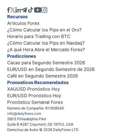
Recursos
Artículos Forex
¿Cómo Calcular los Pips en el Oro?
Horario para Trading con BTC
¿Cómo Calcular los Pips en Nasdaq?
¿A qué Hora Abre el Mercado Forex?
Predicciones
Cacao para Segundo Semestre 2026
EUR/USD en Segundo Semestre de 2026
Café en Segundo Semestre 2026
Pronosticos Recomendados
XAUUSD Pronóstico Hoy
EUR/USD Pronóstico Hoy
Pronóstico Semanal Forex
Número de Compañía: 611928540
info@dailyforex.com
2803 Philadelphia Pike
Suite B #287 Claymont, DE 19703, USA
Derechos de Autor © 2026 DailyForex LTD