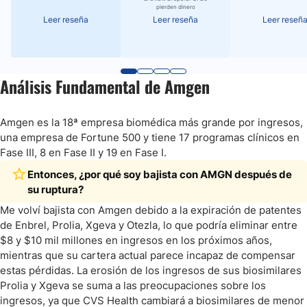
pierden dinero
Leer reseña
Leer reseña
Leer reseñ
Análisis Fundamental de Amgen
Amgen es la 18ª empresa biomédica más grande por ingresos,
una empresa de Fortune 500 y tiene 17 programas clínicos en
Fase III, 8 en Fase II y 19 en Fase I.
Entonces, ¿por qué soy bajista con AMGN después de
su ruptura?
Me volví bajista con Amgen debido a la expiración de patentes
de Enbrel, Prolia, Xgeva y Otezla, lo que podría eliminar entre
$8 y $10 mil millones en ingresos en los próximos años,
mientras que su cartera actual parece incapaz de compensar
estas pérdidas. La erosión de los ingresos de sus biosimilares
Prolia y Xgeva se suma a las preocupaciones sobre los
ingresos, ya que CVS Health cambiará a biosimilares de menor