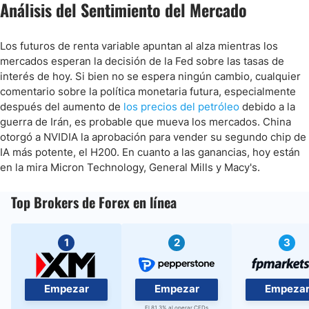
Análisis del Sentimiento del Mercado
Los futuros de renta variable apuntan al alza mientras los
mercados esperan la decisión de la Fed sobre las tasas de
interés de hoy. Si bien no se espera ningún cambio, cualquier
comentario sobre la política monetaria futura, especialmente
después del aumento de
los precios del petróleo
debido a la
guerra de Irán, es probable que mueva los mercados. China
otorgó a NVIDIA la aprobación para vender su segundo chip de
IA más potente, el H200. En cuanto a las ganancias, hoy están
en la mira Micron Technology, General Mills y Macy's.
Top Brokers de Forex en línea
1
2
3
Empezar
Empezar
Empeza
El 81.3% al operar CFDs