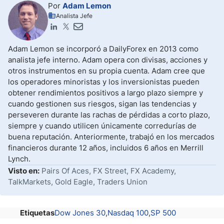
Por
Adam Lemon
Analista Jefe
Adam Lemon se incorporó a DailyForex en 2013 como
analista jefe interno. Adam opera con divisas, acciones y
otros instrumentos en su propia cuenta. Adam cree que
los operadores minoristas y los inversionistas pueden
obtener rendimientos positivos a largo plazo siempre y
cuando gestionen sus riesgos, sigan las tendencias y
perseveren durante las rachas de pérdidas a corto plazo,
siempre y cuando utilicen únicamente corredurías de
buena reputación. Anteriormente, trabajó en los mercados
financieros durante 12 años, incluidos 6 años en Merrill
Lynch.
Visto en:
Pairs Of Aces, FX Street, FX Academy,
TalkMarkets, Gold Eagle, Traders Union
Etiquetas
Dow Jones 30
Nasdaq 100
SP 500