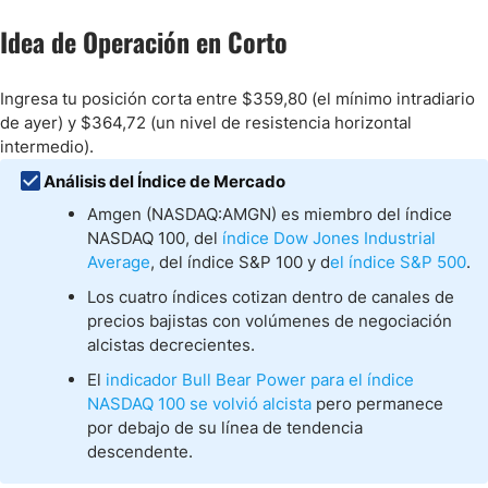
Idea de Operación en Corto
Ingresa tu posición corta entre $359,80 (el mínimo intradiario
de ayer) y $364,72 (un nivel de resistencia horizontal
intermedio).
Análisis del Índice de Mercado
Amgen (NASDAQ:AMGN) es miembro del índice
NASDAQ 100, del
índice Dow Jones Industrial
Average
, del índice S&P 100 y d
el índice S&P 500
.
Los cuatro índices cotizan dentro de canales de
precios bajistas con volúmenes de negociación
alcistas decrecientes.
El
indicador Bull Bear Power para el índice
NASDAQ 100 se volvió alcista
pero permanece
por debajo de su línea de tendencia
descendente.