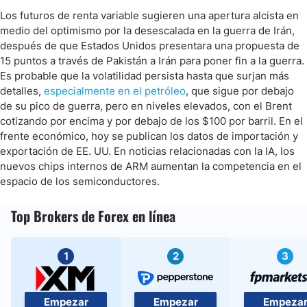
Los futuros de renta variable sugieren una apertura alcista en
medio del optimismo por la desescalada en la guerra de Irán,
después de que Estados Unidos presentara una propuesta de
15 puntos a través de Pakistán a Irán para poner fin a la guerra.
Es probable que la volatilidad persista hasta que surjan más
detalles,
especialmente en el petróleo
, que sigue por debajo
de su pico de guerra, pero en niveles elevados, con el Brent
cotizando por encima y por debajo de los $100 por barril. En el
frente económico, hoy se publican los datos de importación y
exportación de EE. UU. En noticias relacionadas con la IA, los
nuevos chips internos de ARM aumentan la competencia en el
espacio de los semiconductores.
Top Brokers de Forex en línea
1
2
3
Empezar
Empezar
Empeza