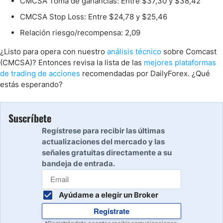
CMCSA Toma de ganancias: Entre $37,30 y $38,42
CMCSA Stop Loss: Entre $24,78 y $25,46
Relación riesgo/recompensa: 2,09
¿Listo para opera con nuestro
análisis técnico
sobre Comcast
(CMCSA)? Entonces revisa la lista de las
mejores plataformas
de trading de acciones
recomendadas por DailyForex. ¿Qué
estás esperando?
Suscríbete
Regístrese para recibir las últimas
actualizaciones del mercado y las
señales gratuitas directamente a su
bandeja de entrada.
Ayúdame a elegir un Broker
Regístrate