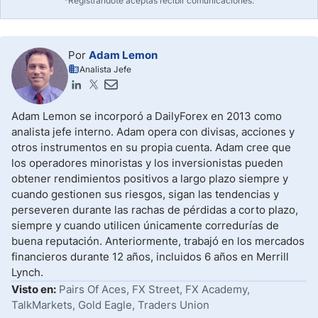
*Registrándote aceptas recibir comunicaciones.
Por
Adam Lemon
Analista Jefe
Adam Lemon se incorporó a DailyForex en 2013 como
analista jefe interno. Adam opera con divisas, acciones y
otros instrumentos en su propia cuenta. Adam cree que
los operadores minoristas y los inversionistas pueden
obtener rendimientos positivos a largo plazo siempre y
cuando gestionen sus riesgos, sigan las tendencias y
perseveren durante las rachas de pérdidas a corto plazo,
siempre y cuando utilicen únicamente corredurías de
buena reputación. Anteriormente, trabajó en los mercados
financieros durante 12 años, incluidos 6 años en Merrill
Lynch.
Visto en:
Pairs Of Aces, FX Street, FX Academy,
TalkMarkets, Gold Eagle, Traders Union