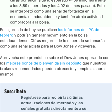
cifras por encima de lo esperado (4,09 millones frente
a los 3,89 esperados y los 4,02 del mes pasado). Esto
se interpretó como una señal de fortaleza en la
economía estadounidense y también atrajo actividad
compradora a la bolsa.
En la jornada de hoy se publican
los informes del IPC de
febrero
y podrían generar movimiento en la bolsa
estadounidense. Cifras mejores de lo esperado se tomarán
como una señal alcista para el Dow Jones y viceversa.
Aprovecha este pronóstico sobre el Dow Jones operando con
los
mejores bonos de bienvenida sin depósito
que nuestros
brokers recomendados pueden ofrecerte y ¡empieza ahora
mismo!
Suscríbete
Regístrese para recibir las últimas
actualizaciones del mercado y las
señales gratuitas directamente a su