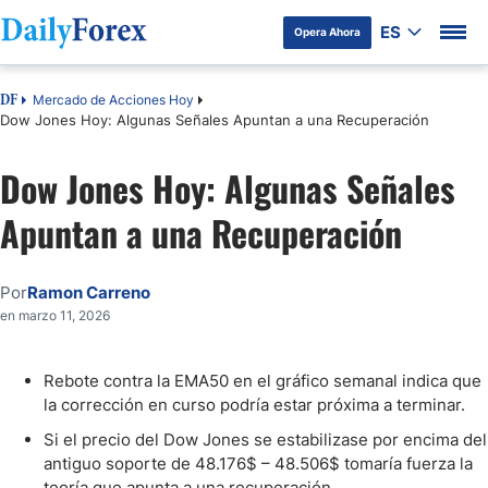
ES
Opera Ahora
Mercado de Acciones Hoy
DF
Dow Jones Hoy: Algunas Señales Apuntan a una Recuperación
Dow Jones Hoy: Algunas Señales
Apuntan a una Recuperación
Por
Ramon Carreno
en marzo 11, 2026
Rebote contra la EMA50 en el gráfico semanal indica que
la corrección en curso podría estar próxima a terminar.
Si el precio del Dow Jones se estabilizase por encima del
antiguo soporte de 48.176$ – 48.506$ tomaría fuerza la
teoría que apunta a una recuperación.