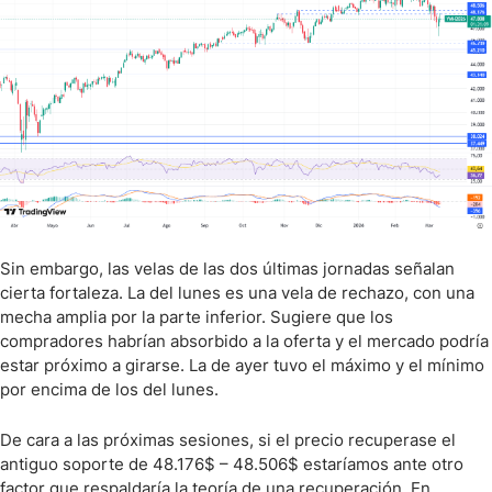
Sin embargo, las velas de las dos últimas jornadas señalan
cierta fortaleza. La del lunes es una vela de rechazo, con una
mecha amplia por la parte inferior. Sugiere que los
compradores habrían absorbido a la oferta y el mercado podría
estar próximo a girarse. La de ayer tuvo el máximo y el mínimo
por encima de los del lunes.
De cara a las próximas sesiones, si el precio recuperase el
antiguo soporte de 48.176$ – 48.506$ estaríamos ante otro
factor que respaldaría la teoría de una recuperación. En