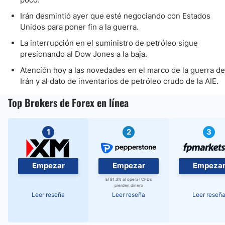
Irán desmintió ayer que esté negociando con Estados
Unidos para poner fin a la guerra.
La interrupción en el suministro de petróleo sigue
presionando al Dow Jones a la baja.
Atención hoy a las novedades en el marco de la guerra de
Irán y al dato de inventarios de petróleo crudo de la AIE.
Top Brokers de Forex en línea
1
2
3
Empezar
Empezar
Empeza
El 81.3% al operar CFDs
pierden dinero
Leer reseña
Leer reseña
Leer reseñ