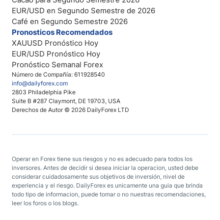
EUR/USD en Segundo Semestre de 2026
Café en Segundo Semestre 2026
Pronosticos Recomendados
XAUUSD Pronóstico Hoy
EUR/USD Pronóstico Hoy
Pronóstico Semanal Forex
Número de Compañía: 611928540
info@dailyforex.com
2803 Philadelphia Pike
Suite B #287 Claymont, DE 19703, USA
Derechos de Autor © 2026 DailyForex LTD
Operar en Forex tiene sus riesgos y no es adecuado para todos los
inversores. Antes de decidir si desea iniciar la operacion, usted debe
considerar cuidadosamente sus objetivos de inversión, nivel de
experiencia y el riesgo. DailyForex es unicamente una guia que brinda
todo tipo de informacion, puede tomar o no nuestras recomendaciones,
leer los foros o los blogs.