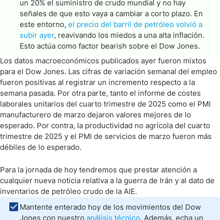
un 20% el suministro de crudo mundial y no hay
señales de que esto vaya a cambiar a corto plazo. En
este entorno,
el precio del barril de petróleo volvió a
subir ayer
, reavivando los miedos a una alta inflación.
Esto actúa como factor bearish sobre el Dow Jones.
Los datos macroeconómicos publicados ayer fueron mixtos
para el Dow Jones. Las cifras de variación semanal del empleo
fueron positivas al registrar un incremento respecto a la
semana pasada. Por otra parte, tanto el informe de costes
laborales unitarios del cuarto trimestre de 2025 como el PMI
manufacturero de marzo dejaron valores mejores de lo
esperado. Por contra, la productividad no agrícola del cuarto
trimestre de 2025 y el PMI de servicios de marzo fueron más
débiles de lo esperado.
Para la jornada de hoy tendremos que prestar atención a
cualquier nueva noticia relativa a la guerra de Irán y al dato de
inventarios de petróleo crudo de la AIE.
Mantente enterado hoy de los movimientos del Dow
Jones con nuestro
análisis técnico
. Además, echa un