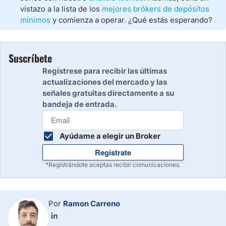
vistazo a la lista de los
mejores brókers de depósitos
mínimos
y comienza a operar. ¿Qué estás esperando?
Suscríbete
Regístrese para recibir las últimas
actualizaciones del mercado y las
señales gratuitas directamente a su
bandeja de entrada.
Ayúdame a elegir un Broker
Regístrate
*Registrándote aceptas recibir comunicaciones.
Por
Ramon Carreno