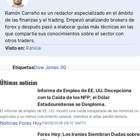
Ramón Carreño es un redactor especializado en el ámbito
de las finanzas y el trading. Empezó analizando brokers de
forex y después pasó a elaborar guías más técnicas en las
que compartía sus conocimientos sobre el sector con
otros traders.
Visto en:
Rankia
Etiquetas
Dow Jones 30
Últimas noticias
Informe de Empleo de EE. UU. Decepciona
con la Caída de los NFP; el Dólar
Estadounidense se Desploma.
El informe de empleo de EE. UU. mostró una caída inesperada de las nóminas no
agrícolas y un menor crecimiento salarial, mientras el dólar perdió terreno.
Noticias Forex Hoy
09/08/2026 08:10 GMT0
Forex Hoy: Los Iraníes Siembran Dudas sobre