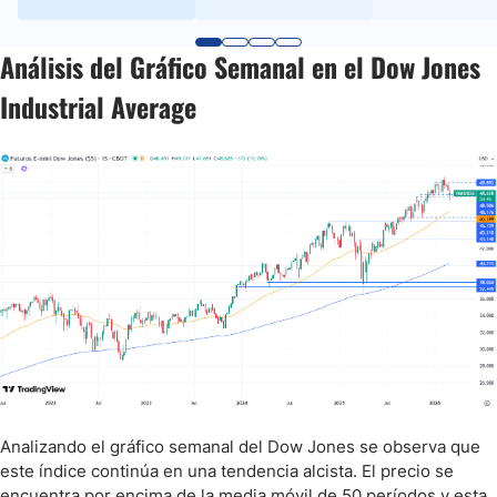
Análisis del Gráfico Semanal en el Dow Jones
Industrial Average
Analizando el gráfico semanal del Dow Jones se observa que
este índice continúa en una tendencia alcista. El precio se
encuentra por encima de la media móvil de 50 períodos y esta