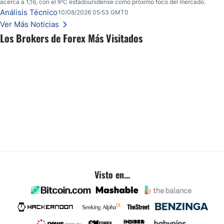
acerca a 1,16, con el IPC estadounidense como próximo foco del mercado.
Análisis Técnico
10/08/2026 05:53 GMT0
Ver Más Noticias
Los Brokers de Forex Más Visitados
Visto en...