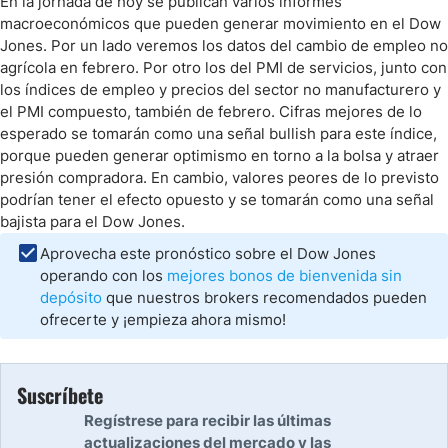
En la jornada de hoy se publican varios informes
macroeconómicos que pueden generar movimiento en el Dow
Jones. Por un lado veremos los datos del cambio de empleo no
agrícola en febrero. Por otro los del PMI de servicios, junto con
los índices de empleo y precios del sector no manufacturero y
el PMI compuesto, también de febrero. Cifras mejores de lo
esperado se tomarán como una señal bullish para este índice,
porque pueden generar optimismo en torno a la bolsa y atraer
presión compradora. En cambio, valores peores de lo previsto
podrían tener el efecto opuesto y se tomarán como una señal
bajista para el Dow Jones.
Aprovecha este pronóstico sobre el Dow Jones
operando con los
mejores bonos de bienvenida sin
depósito
que nuestros brokers recomendados pueden
ofrecerte y ¡empieza ahora mismo!
Suscríbete
Regístrese para recibir las últimas
actualizaciones del mercado y las