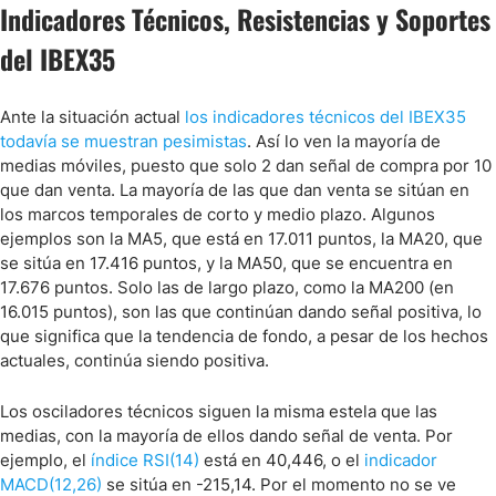
Indicadores Técnicos, Resistencias y Soportes
del IBEX35
Ante la situación actual
los indicadores técnicos del IBEX35
todavía se muestran pesimistas
. Así lo ven la mayoría de
medias móviles, puesto que solo 2 dan señal de compra por 10
que dan venta. La mayoría de las que dan venta se sitúan en
los marcos temporales de corto y medio plazo. Algunos
ejemplos son la MA5, que está en 17.011 puntos, la MA20, que
se sitúa en 17.416 puntos, y la MA50, que se encuentra en
17.676 puntos. Solo las de largo plazo, como la MA200 (en
16.015 puntos), son las que continúan dando señal positiva, lo
que significa que la tendencia de fondo, a pesar de los hechos
actuales, continúa siendo positiva.
Los osciladores técnicos siguen la misma estela que las
medias, con la mayoría de ellos dando señal de venta. Por
ejemplo, el
índice RSI(14)
está en 40,446, o el
indicador
MACD(12,26)
se sitúa en -215,14. Por el momento no se ve