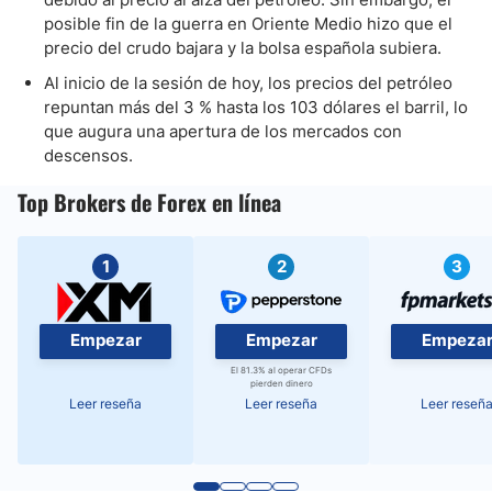
posible fin de la guerra en Oriente Medio hizo que el
precio del crudo bajara y la bolsa española subiera.
Al inicio de la sesión de hoy, los precios del petróleo
repuntan más del 3 % hasta los 103 dólares el barril, lo
que augura una apertura de los mercados con
descensos.
Top Brokers de Forex en línea
1
2
3
Empezar
Empezar
Empeza
El 81.3% al operar CFDs
pierden dinero
Leer reseña
Leer reseña
Leer reseñ