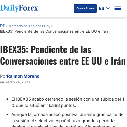
ES
Opera Ahora
Mercado de Acciones Hoy
DF
IBEX35: Pendiente de las Conversaciones entre EE UU e Irán
IBEX35: Pendiente de las
Conversaciones entre EE UU e Irán
Por
Raimon Moreno
en marzo 24, 2026
El IBEX35 acabó cerrando la sesión con una subida del 1
% que lo situó en 16.888 puntos.
Aunque la jornada acabó positiva, durante gran parte de
la sesión el selectivo español tuvo grandes pérdidas
debido al precio al alza del petróleo. Sin embargo, el