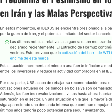
en Irán y las Malas Perspectiv
En estos momentos, el IBEX35 se encuentra presionado a la baja
por la guerra de Irán, y el potencial limitado del sector bancar
Las últimas noticias relativas a la guerra están mostrand
declarado recientemente. El Estrecho de Hormuz continúa
vecinos. Esto provocó que l
a cotización del barril de WTI
encima de esta marca
.
Esta situación incrementa el miedo a una fuerte inflación a me
entre los inversores y reduce la actividad compradora en el IBE
Por otra parte, UBS acaba de rebajar su recomendación para el 
cotizaciones actuales de los bancos en bolsa ya son demasiado
Además, las fuertes revalorizaciones vistas hasta ahora habrí
saturación en el sector. En una situación en la que la mayoría 
siga apareciendo una demanda intensa que continúe empujando lo
últimos años tendría poco potencial para seguir avanzando.