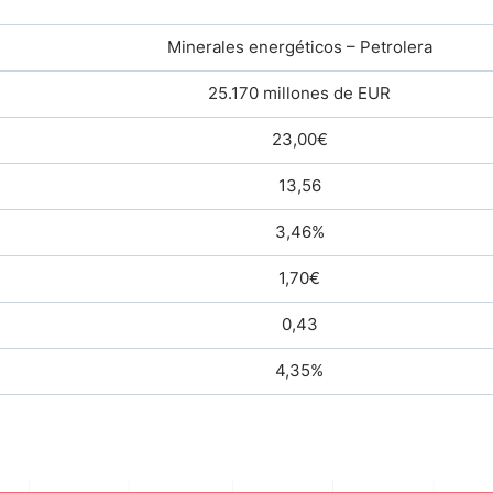
Minerales energéticos – Petrolera
25.170 millones de EUR
23,00€
13,56
3,46%
1,70€
0,43
4,35%