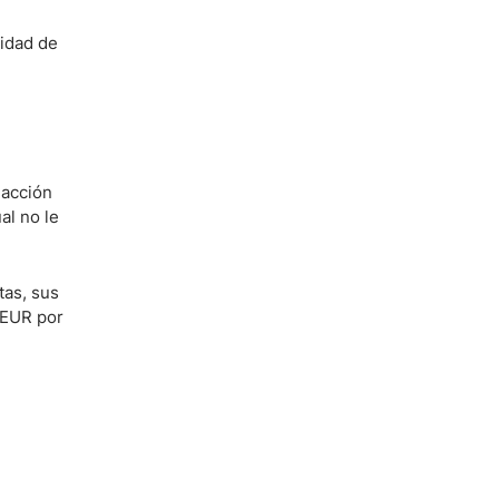
lidad de
 acción
al no le
tas, sus
 EUR por