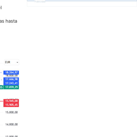
Publicidad
l
as hasta