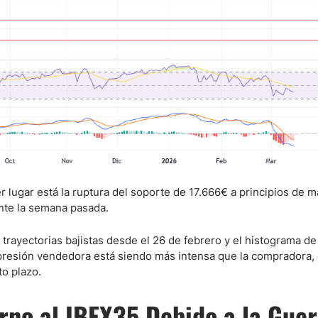
r lugar está la ruptura del soporte de 17.666€ a principios de m
nte la semana pasada.
trayectorias bajistas desde el 26 de febrero y el histograma de
a presión vendedora está siendo más intensa que la compradora, 
to plazo.
no al IBEX35 Debido a la Guer