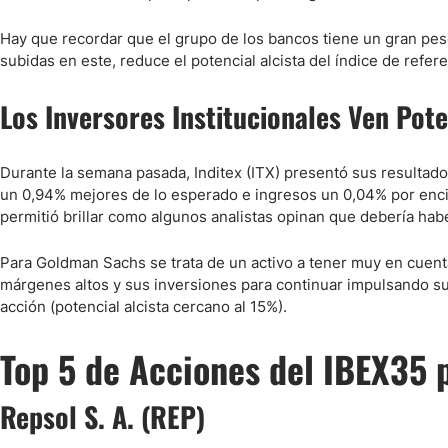
Hay que recordar que el grupo de los bancos tiene un gran peso
subidas en este, reduce el potencial alcista del índice de refer
Los Inversores Institucionales Ven Pote
Durante la semana pasada, Inditex (ITX) presentó sus resultados
un 0,94% mejores de lo esperado e ingresos un 0,04% por encim
permitió brillar como algunos analistas opinan que debería hab
Para Goldman Sachs se trata de un activo a tener muy en cuent
márgenes altos y sus inversiones para continuar impulsando su
acción (potencial alcista cercano al 15%).
Top 5 de Acciones del IBEX35
Repsol S. A. (REP)