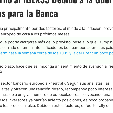
as para la Banca
 principalmente por dos factores: el miedo a la inflación, pro
io europeo de cara a los próximos meses.
o que podría alargarse más de lo previsto, pese a lo que Trump h
 cerrado e Irán ha intensificado los bombardeos sobre sus paí
 terminase la semana cerca de los 100$ y la del Brent un poco p
dio plazo, hace que se imponga un sentimiento de aversión al ri
X.
sector bancario europeo a «neutral». Según sus analistas, las
 altas y ofrecen una relación riesgo, recompensa poco interesa
an atraído a un gran número de especuladores, provocando una
de los inversores ya habrían abierto posiciones, es poco probab
s precios al alza. Debido a estos factores, el fuerte rally de 