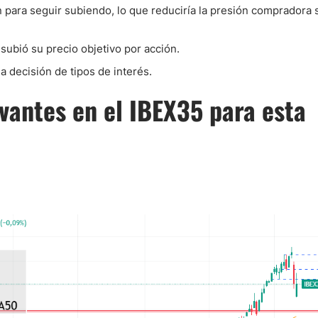
ara seguir subiendo, lo que reduciría la presión compradora 
ndices
subió su precio objetivo por acción.
a decisión de tipos de interés.
evantes en el IBEX35 para esta
re (MELI)
cciones