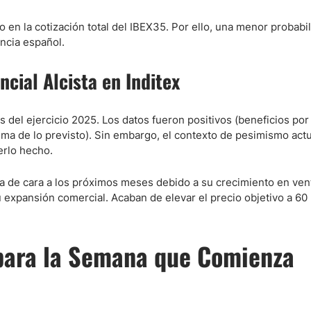
 en la cotización total del IBEX35. Por ello, una menor probabi
encia español.
ncial Alcista en Inditex
 del ejercicio 2025. Los datos fueron positivos (beneficios por
a de lo previsto). Sin embargo, el contexto de pesimismo actu
erlo hecho.
a de cara a los próximos meses debido a su crecimiento en ven
 expansión comercial. Acaban de elevar el precio objetivo a 60
 para la Semana que Comienza