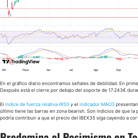
En el gráfico diario encontramos señales de debilidad. En prime
Después está el cierre por debajo del soporte de 17.243€ dura
El
índice de fuerza relativa (RSI)
y el
indicador MACD
presentan 
último tiene las barras en zona bearish. Son indicios de que l
podría contribuir a que el precio del IBEX35 siga cayendo a cor
Predomina el Pesimismo en Tor