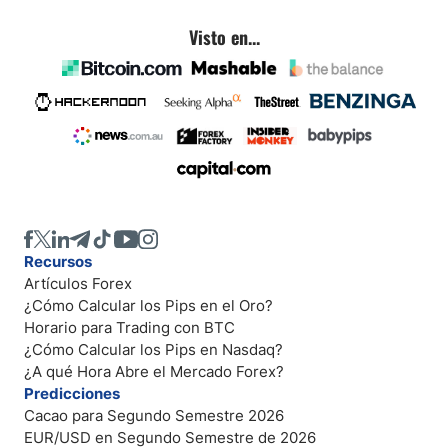
remodelando silenciosamen
rango familiar del USD/BRL.
Visto en...
que los traders están obser
continuación.
Recursos
Artículos Forex
¿Cómo Calcular los Pips en el Oro?
Horario para Trading con BTC
¿Cómo Calcular los Pips en Nasdaq?
¿A qué Hora Abre el Mercado Forex?
Predicciones
Cacao para Segundo Semestre 2026
EUR/USD en Segundo Semestre de 2026