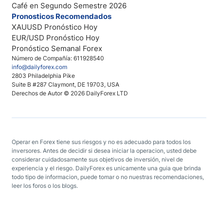
Café en Segundo Semestre 2026
Pronosticos Recomendados
XAUUSD Pronóstico Hoy
EUR/USD Pronóstico Hoy
Pronóstico Semanal Forex
Número de Compañía: 611928540
info@dailyforex.com
2803 Philadelphia Pike
Suite B #287 Claymont, DE 19703, USA
Derechos de Autor © 2026 DailyForex LTD
Operar en Forex tiene sus riesgos y no es adecuado para todos los
inversores. Antes de decidir si desea iniciar la operacion, usted debe
considerar cuidadosamente sus objetivos de inversión, nivel de
experiencia y el riesgo. DailyForex es unicamente una guia que brinda
todo tipo de informacion, puede tomar o no nuestras recomendaciones,
leer los foros o los blogs.