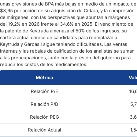
unas previsiones de BPA más bajas en medio de un impacto de
$3,65 por acción de su adquisición de Cidara, y la compresión
de márgenes, con las perspectivas que apuntan a márgenes
del 19,2% en 2026 frente al 34,6% en 2025. El vencimiento de
la patente de Keytruda amenaza el 50% de los ingresos, su
cartera actual carece de candidatos para reemplazar a
Keytruda y Gardasil sigue teniendo dificultades. Las ventas
internas y las rebajas de calificación de los analistas se suman
a las preocupaciones, junto con la presión del gobierno para
reducir los costos de los medicamentos.
Métrica
Val
Relación P/E
16,
Relación P/B
5,7
Relación PEG
3,6
Relación Actual
1,5