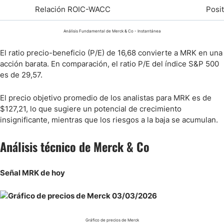
Relación ROIC-WACC
Posit
Análisis Fundamental de Merck & Co - Instantánea
El ratio precio-beneficio (P/E) de 16,68 convierte a MRK en una
acción barata. En comparación, el ratio P/E del índice S&P 500
es de 29,57.
El precio objetivo promedio de los analistas para MRK es de
$127,21, lo que sugiere un potencial de crecimiento
insignificante, mientras que los riesgos a la baja se acumulan.
Análisis técnico de Merck & Co
Señal MRK de hoy
Gráfico de precios de Merck