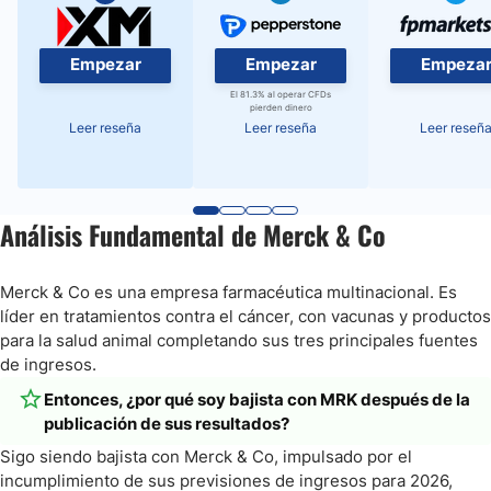
Empezar
Empezar
Empeza
El 81.3% al operar CFDs
pierden dinero
Leer reseña
Leer reseña
Leer reseñ
Análisis Fundamental de Merck & Co
Merck & Co es una empresa farmacéutica multinacional. Es
líder en tratamientos contra el cáncer, con vacunas y productos
para la salud animal completando sus tres principales fuentes
de ingresos.
Entonces, ¿por qué soy bajista con MRK después de la
publicación de sus resultados?
Sigo siendo bajista con Merck & Co, impulsado por el
incumplimiento de sus previsiones de ingresos para 2026,