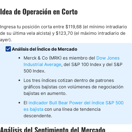
Idea de Operación en Corto
Ingresa tu posición corta entre $119,68 (el mínimo intradiario
de su última vela alcista) y $123,70 (el máximo intradiario de
ayer).
Análisis del Índice de Mercado
Merck & Co (MRK) es miembro del
Dow Jones
Industrial Average
, del S&P 100 Index y del S&P
500 Index.
Los tres índices cotizan dentro de patrones
gráficos bajistas con volúmenes de negociación
bajistas en aumento.
El
indicador Bull Bear Power del índice S&P 500
es bajista
con una línea de tendencia
descendente.
Análisis del Sentimiento del Mercado