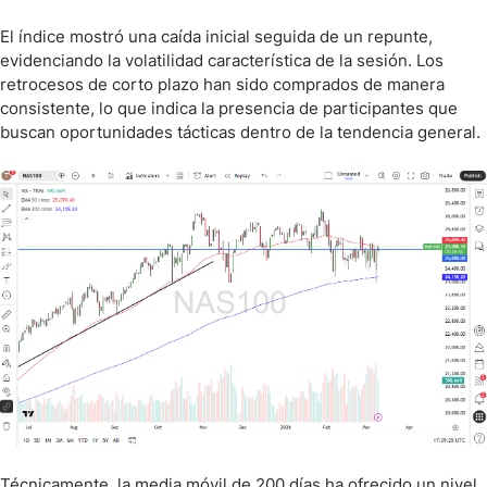
El índice mostró una caída inicial seguida de un repunte,
evidenciando la volatilidad característica de la sesión. Los
retrocesos de corto plazo han sido comprados de manera
consistente, lo que indica la presencia de participantes que
buscan oportunidades tácticas dentro de la tendencia general.
Técnicamente, la media móvil de 200 días ha ofrecido un nivel