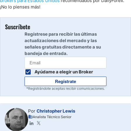
brókers para Estados Unidos
recomendados por DailyForex.
¡No lo pienses más!
Suscríbete
Regístrese para recibir las últimas
actualizaciones del mercado y las
señales gratuitas directamente a su
bandeja de entrada.
Ayúdame a elegir un Broker
Regístrate
*Registrándote aceptas recibir comunicaciones.
Por
Christopher Lewis
Analista Técnico Senior