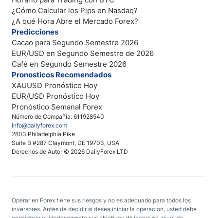
¿Cómo Calcular los Pips en Nasdaq?
¿A qué Hora Abre el Mercado Forex?
Predicciones
Cacao para Segundo Semestre 2026
EUR/USD en Segundo Semestre de 2026
Café en Segundo Semestre 2026
Pronosticos Recomendados
XAUUSD Pronóstico Hoy
EUR/USD Pronóstico Hoy
Pronóstico Semanal Forex
Número de Compañía: 611928540
info@dailyforex.com
2803 Philadelphia Pike
Suite B #287 Claymont, DE 19703, USA
Derechos de Autor © 2026 DailyForex LTD
Operar en Forex tiene sus riesgos y no es adecuado para todos los
inversores. Antes de decidir si desea iniciar la operacion, usted debe
considerar cuidadosamente sus objetivos de inversión, nivel de