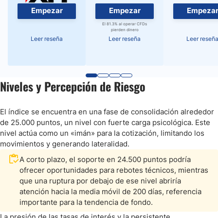
Empezar
Empezar
Empeza
El 81.3% al operar CFDs
pierden dinero
Leer reseña
Leer reseña
Leer reseñ
Niveles y Percepción de Riesgo
El índice se encuentra en una fase de consolidación alrededor
de 25.000 puntos, un nivel con fuerte carga psicológica. Este
nivel actúa como un «imán» para la cotización, limitando los
movimientos y generando lateralidad.
A corto plazo, el soporte en 24.500 puntos podría
ofrecer oportunidades para rebotes técnicos, mientras
que una ruptura por debajo de ese nivel abriría
atención hacia la media móvil de 200 días, referencia
importante para la tendencia de fondo.
La presión de las tasas de interés y la persistente