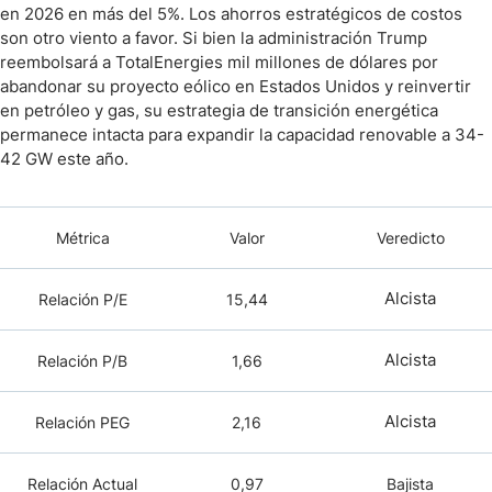
en 2026 en más del 5%. Los ahorros estratégicos de costos
son otro viento a favor. Si bien la administración Trump
reembolsará a TotalEnergies mil millones de dólares por
abandonar su proyecto eólico en Estados Unidos y reinvertir
en petróleo y gas, su estrategia de transición energética
permanece intacta para expandir la capacidad renovable a 34-
42 GW este año.
Métrica
Valor
Veredicto
Alcista
Relación P/E
15,44
Alcista
Relación P/B
1,66
Alcista
Relación PEG
2,16
Relación Actual
0,97
Bajista