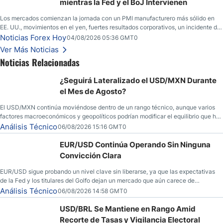
mientras la Fed y el BoJ Intervienen
Los mercados comienzan la jornada con un PMI manufacturero más sólido en
EE. UU., movimientos en el yen, fuertes resultados corporativos, un incidente de
seguridad en Bitcoin y nuevas señales desde el mercado del petróleo.
Noticias Forex Hoy
04/08/2026 05:36 GMT0
Ver Más Noticias
Noticias Relacionadas
¿Seguirá Lateralizado el USD/MXN Durante
el Mes de Agosto?
El USD/MXN continúa moviéndose dentro de un rango técnico, aunque varios
factores macroeconómicos y geopolíticos podrían modificar el equilibrio que ha
dominado al mercado en las últimas semanas.
Análisis Técnico
06/08/2026 15:16 GMT0
EUR/USD Continúa Operando Sin Ninguna
Convicción Clara
EUR/USD sigue probando un nivel clave sin liberarse, ya que las expectativas
de la Fed y los titulares del Golfo dejan un mercado que aún carece de
convicción real.
Análisis Técnico
06/08/2026 14:58 GMT0
USD/BRL Se Mantiene en Rango Amid
Recorte de Tasas y Vigilancia Electoral