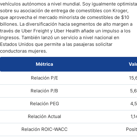
vehículos autónomos a nivel mundial. Soy igualmente optimista
sobre su asociación de entrega de comestibles con Kroger,
que aprovecha el mercado minorista de comestibles de $10
billones. La diversificación hacia segmentos de alto margen a
través de Uber Freight y Uber Health añade un impulso a los
ingresos. También lanzó un servicio a nivel nacional en
Estados Unidos que permite a las pasajeras solicitar
conductoras mujeres.
Métrica
Val
Relación P/E
15,
Relación P/B
5,6
Relación PEG
4,5
Relación Actual
1,1
Relación ROIC-WACC
Posit