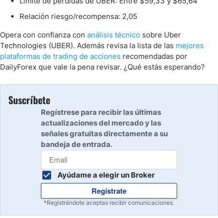
Límite de pérdidas de UBER: Entre $59,33 y $65,64
Relación riesgo/recompensa: 2,05
Opera con confianza con
análisis técnico
sobre Uber
Technologies (UBER). Además revisa la lista de las
mejores
plataformas de trading de acciones
recomendadas por
DailyForex que vale la pena revisar. ¿Qué estás esperando?
Suscríbete
Regístrese para recibir las últimas
actualizaciones del mercado y las
señales gratuitas directamente a su
bandeja de entrada.
Ayúdame a elegir un Broker
Regístrate
*Registrándote aceptas recibir comunicaciones.