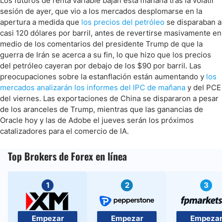
Los futuros de renta variable bajan esta mañana tras la volátil
sesión de ayer, que vio a los mercados desplomarse en la
apertura a medida que
los precios del petróleo
se disparaban a
casi 120 dólares por barril, antes de revertirse masivamente en
medio de los comentarios del presidente Trump de que la
guerra de Irán se acerca a su fin, lo que hizo que los precios
del petróleo cayeran por debajo de los $90 por barril. Las
preocupaciones sobre la estanflación están aumentando y
los
mercados analizarán los informes del IPC de mañana
y del PCE
del viernes. Las exportaciones de China se dispararon a pesar
de los aranceles de Trump, mientras que las ganancias de
Oracle hoy y las de Adobe el jueves serán los próximos
catalizadores para el comercio de IA.
Top Brokers de Forex en línea
1
2
3
Empezar
Empezar
Empeza