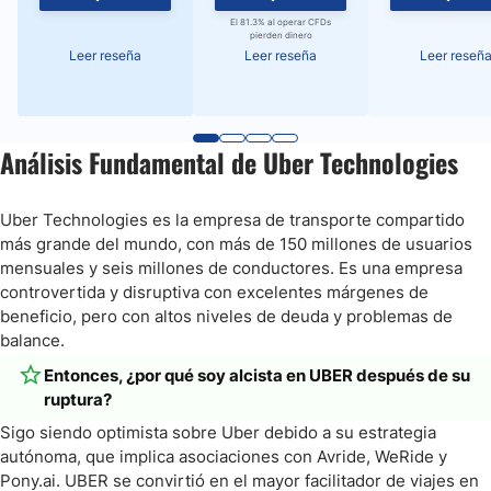
El 81.3% al operar CFDs
pierden dinero
Leer reseña
Leer reseña
Leer reseñ
Análisis Fundamental de Uber Technologies
Uber Technologies es la empresa de transporte compartido
más grande del mundo, con más de 150 millones de usuarios
mensuales y seis millones de conductores. Es una empresa
controvertida y disruptiva con excelentes márgenes de
beneficio, pero con altos niveles de deuda y problemas de
balance.
Entonces, ¿por qué soy alcista en UBER después de su
ruptura?
Sigo siendo optimista sobre Uber debido a su estrategia
autónoma, que implica asociaciones con Avride, WeRide y
Pony.ai. UBER se convirtió en el mayor facilitador de viajes en