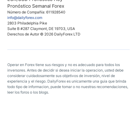
Pronóstico Semanal Forex
Número de Compañía: 611928540
info@dailyforex.com
2803 Philadelphia Pike
Suite B #287 Claymont, DE 19703, USA
Derechos de Autor © 2026 DailyForex LTD
Operar en Forex tiene sus riesgos y no es adecuado para todos los
inversores. Antes de decidir si desea iniciar la operacion, usted debe
considerar cuidadosamente sus objetivos de inversión, nivel de
experiencia y el riesgo. DailyForex es unicamente una guia que brinda
todo tipo de informacion, puede tomar o no nuestras recomendaciones,
leer los foros o los blogs.