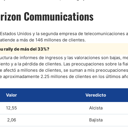
erizon Communications
Estados Unidos y la segunda empresa de telecomunicaciones a
atiende a más de 146 millones de clientes.
su rally de más del 33%?
ctura de informes de ingresos y las valoraciones son bajas, me
nto y a la pérdida de clientes. Las preocupaciones sobre la fiab
ue afectó a millones de clientes, se suman a mis preocupacione
 de aproximadamente 2.25 millones de clientes en los últimos añ
Valor
Veredicto
12,55
Alcista
2,06
Bajista