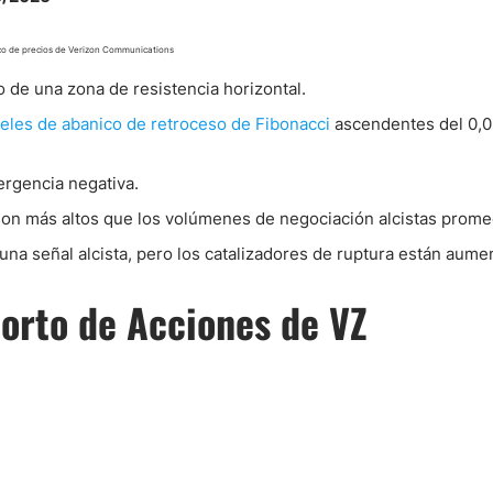
co de precios de Verizon Communications
o de una zona de resistencia horizontal.
veles de abanico de retroceso de Fibonacci
ascendentes del 0,0
ergencia negativa.
on más altos que los volúmenes de negociación alcistas prome
una señal alcista, pero los catalizadores de ruptura están aume
orto de Acciones de VZ