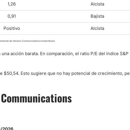
1,26
Alcista
0,91
Bajista
Positivo
Alcista
damental de Verizon Communications Instantánea
n una acción barata. En comparación, el ratio P/E del índice S&P
de $50,54. Esto sugiere que no hay potencial de crecimiento, pe
on Communications