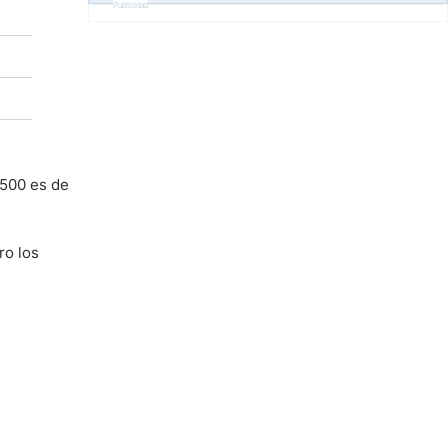
Publicidad
 500 es de
ro los