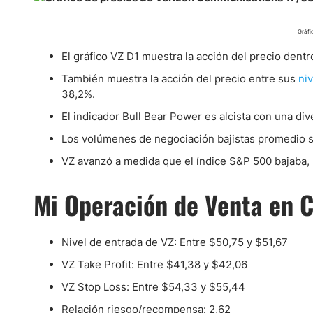
Gráfi
El gráfico VZ D1 muestra la acción del precio dentr
También muestra la acción del precio entre sus
ni
38,2%.
El indicador Bull Bear Power es alcista con una div
Los volúmenes de negociación bajistas promedio s
VZ avanzó a medida que el índice S&P 500 bajaba, 
Mi Operación de Venta en C
Nivel de entrada de VZ: Entre $50,75 y $51,67
VZ Take Profit: Entre $41,38 y $42,06
VZ Stop Loss: Entre $54,33 y $55,44
Relación riesgo/recompensa: 2,62