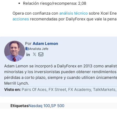
Relación riesgo/recompensa: 2,08
Opera con confianza con
análisis técnico
sobre Xcel Ener
acciones
recomendadas por DailyForex que vale la pena
Por
Adam Lemon
Analista Jefe
Adam Lemon se incorporó a DailyForex en 2013 como analista
minoristas y los inversionistas pueden obtener rendimientos
pérdidas a corto plazo, siempre y cuando utilicen únicament
Merrill Lynch.
Visto en:
Pairs Of Aces, FX Street, FX Academy, TalkMarkets,
Etiquetas
Nasdaq 100
SP 500