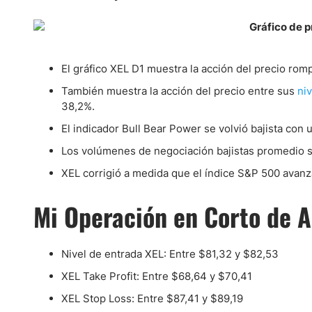
El gráfico XEL D1 muestra la acción del precio rom
También muestra la acción del precio entre sus
ni
38,2%.
El indicador Bull Bear Power se volvió bajista con
Los volúmenes de negociación bajistas promedio s
XEL corrigió a medida que el índice S&P 500 avanza
Mi Operación en Corto de A
Nivel de entrada XEL: Entre $81,32 y $82,53
XEL Take Profit: Entre $68,64 y $70,41
XEL Stop Loss: Entre $87,41 y $89,19