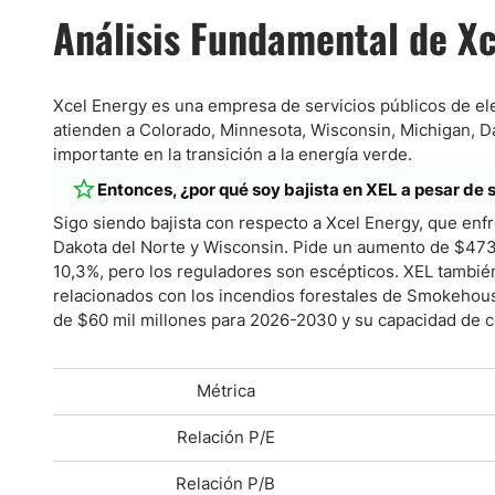
Análisis Fundamental de Xc
Xcel Energy es una empresa de servicios públicos de elec
atienden a Colorado, Minnesota, Wisconsin, Michigan, D
importante en la transición a la energía verde.
Entonces, ¿por qué soy bajista en XEL a pesar de 
Sigo siendo bajista con respecto a Xcel Energy, que enf
Dakota del Norte y Wisconsin. Pide un aumento de $473 
10,3%, pero los reguladores son escépticos. XEL tambi
relacionados con los incendios forestales de Smokehouse
de $60 mil millones para 2026-2030 y su capacidad de 
Métrica
Relación P/E
Relación P/B