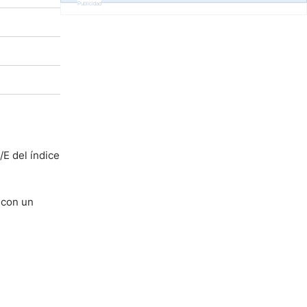
Publicidad
/E del índice
 con un