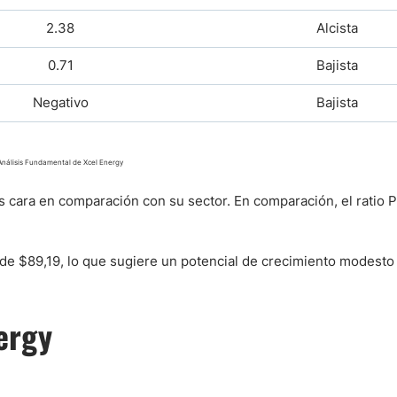
2.38
Alcista
0.71
Bajista
Negativo
Bajista
Análisis Fundamental de Xcel Energy
es cara en comparación con su sector. En comparación, el ratio P
s de $89,19, lo que sugiere un potencial de crecimiento modesto
ergy