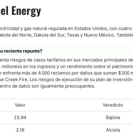
el Energy
tricidad y gas natural regulada en Estados Unidos, con cuatro f
akota del Norte, Dakota del Sur, Texas y Nuevo México. Tambié
su reciente repunte?
renta riesgos de casos tarifarios en sus mercados principales d
milloness en los ingresos y un rendimiento sobre el patrimoni
én enfrenta más de 4.000 reclamos por daños que suman $300 m
 Creek Fire. Los riesgos de ejecución de su plan de inversión 
centro de datos son igualmente preocupantes.
Valor
Veredicto
23.94
Bajista
2.16
Alcista