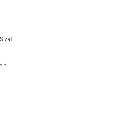
% y el
dio.