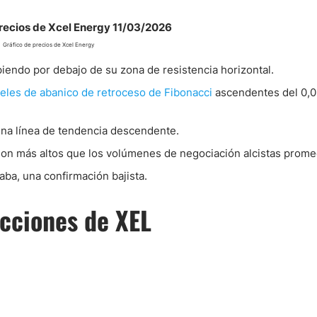
Gráfico de precios de Xcel Energy
piendo por debajo de su zona de resistencia horizontal.
veles de abanico de retroceso de Fibonacci
ascendentes del 0,0
 una línea de tendencia descendente.
on más altos que los volúmenes de negociación alcistas prome
ba, una confirmación bajista.
cciones de XEL