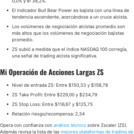
0,0% y el 38,2%.
El indicador Bull Bear Power es bajista con una línea de
tendencia ascendente, acercándose a un cruce alcista.
Los volúmenes de negociación alcistas promedio son
más altos que los volúmenes de negociación bajistas
promedio.
ZS subió a medida que el índice NASDAQ 100 corregía,
una señal de trading alcista significativa.
Mi Operación de Acciones Largas ZS
Nivel de entrada ZS: Entre $150,33 y $158,78
ZS Take Profit: Entre $229,00 y $234,79
ZS Stop Loss: Entre $116,67 y $125,75
Relación riesgo/recompensa: 2,34
Opera con confianza con
análisis técnico
sobre Zscaler (ZS).
Además revisa la lista de las
mejores plataformas de trading de