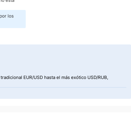
no está
por los
l tradicional EUR/USD hasta el más exótico USD/RUB,