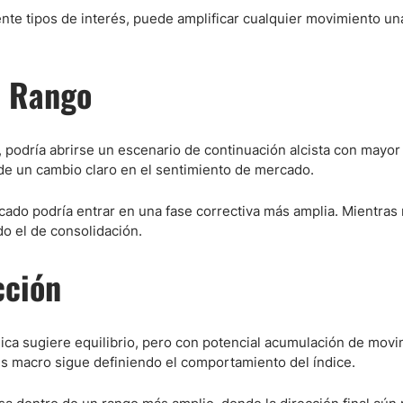
nte tipos de interés, puede amplificar cualquier movimiento un
l Rango
r, podría abrirse un escenario de continuación alcista con mayor
de un cambio claro en el sentimiento de mercado.
rcado podría entrar en una fase correctiva más amplia. Mientras
do el de consolidación.
cción
ica sugiere equilibrio, pero con potencial acumulación de movi
res macro sigue definiendo el comportamiento del índice.