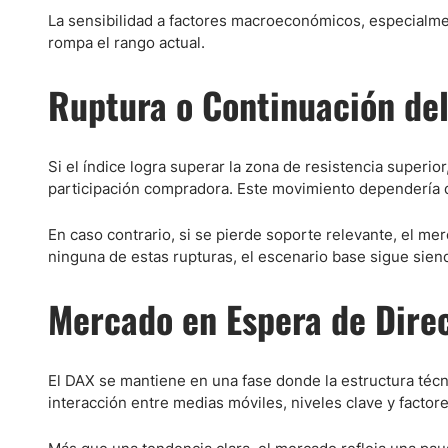
La sensibilidad a factores macroeconómicos, especialme
rompa el rango actual.
Ruptura o Continuación de
Si el índice logra superar la zona de resistencia superio
participación compradora. Este movimiento dependería 
En caso contrario, si se pierde soporte relevante, el me
ninguna de estas rupturas, el escenario base sigue sien
Mercado en Espera de Dire
El DAX se mantiene en una fase donde la estructura técn
interacción entre medias móviles, niveles clave y facto