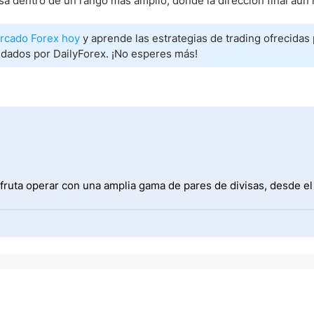
sa dentro de un rango más amplio, donde la dirección final aún 
rcado Forex hoy
y aprende las estrategias de trading ofrecidas 
ados por DailyForex. ¡No esperes más!
fruta operar con una amplia gama de pares de divisas, desde e