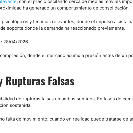
elevante
, con el precio oscilando cerca de medias móviles imp
 proximidad ha generado un comportamiento de consolidación.
 psicológicos y técnicos relevantes, donde el impulso alcista h
as de soporte donde la demanda ha reaccionado previamente.
 compresión, donde el mercado acumula presión antes de un po
y Rupturas Falsas
ibilidad de rupturas falsas en ambos sentidos. En fases de comp
ción sostenida.
como falta de movimiento, cuando en realidad puede tratarse de 
.