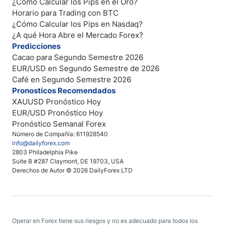
¿Cómo Calcular los Pips en el Oro?
Horario para Trading con BTC
¿Cómo Calcular los Pips en Nasdaq?
¿A qué Hora Abre el Mercado Forex?
Predicciones
Cacao para Segundo Semestre 2026
EUR/USD en Segundo Semestre de 2026
Café en Segundo Semestre 2026
Pronosticos Recomendados
XAUUSD Pronóstico Hoy
EUR/USD Pronóstico Hoy
Pronóstico Semanal Forex
Número de Compañía: 611928540
info@dailyforex.com
2803 Philadelphia Pike
Suite B #287 Claymont, DE 19703, USA
Derechos de Autor © 2026 DailyForex LTD
Operar en Forex tiene sus riesgos y no es adecuado para todos los