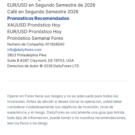
EUR/USD en Segundo Semestre de 2026
Café en Segundo Semestre 2026
Pronosticos Recomendados
XAUUSD Pronóstico Hoy
EUR/USD Pronóstico Hoy
Pronóstico Semanal Forex
Número de Compañía: 611928540
info@dailyforex.com
2803 Philadelphia Pike
Suite B #287 Claymont, DE 19703, USA
Derechos de Autor © 2026 DailyForex LTD
Operar en Forex tiene sus riesgos y no es adecuado para todos los
inversores. Antes de decidir si desea iniciar la operacion, usted debe
considerar cuidadosamente sus objetivos de inversión, nivel de
experiencia y el riesgo. DailyForex es unicamente una guia que brinda
todo tipo de informacion, puede tomar o no nuestras recomendaciones,
leer los foros o los blogs.