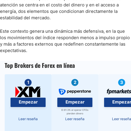
atención se centra en el costo del dinero y en el acceso a
energía, dos elementos que condicionan directamente la
estabilidad del mercado.
Este contexto genera una dinámica más defensiva, en la que
los movimientos del índice responden menos a impulso propio
y más a factores externos que redefinen constantemente las
expectativas.
Top Brokers de Forex en línea
1
2
3
Empezar
Empezar
Empeza
El 81.3% al operar CFDs
pierden dinero
Leer reseña
Leer reseña
Leer reseñ