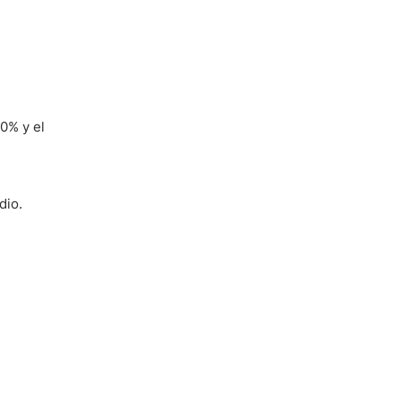
0% y el
dio.