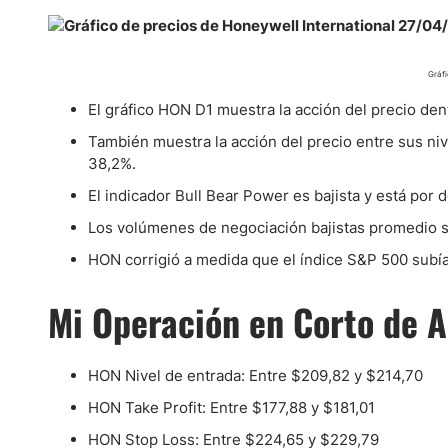
Gráfi
El gráfico HON D1 muestra la acción del precio dent
También muestra la acción del precio entre sus ni
38,2%.
El indicador Bull Bear Power es bajista y está por
Los volúmenes de negociación bajistas promedio s
HON corrigió a medida que el índice S&P 500 subía, 
Mi Operación en Corto de 
HON Nivel de entrada: Entre $209,82 y $214,70
HON Take Profit: Entre $177,88 y $181,01
HON Stop Loss: Entre $224,65 y $229,79