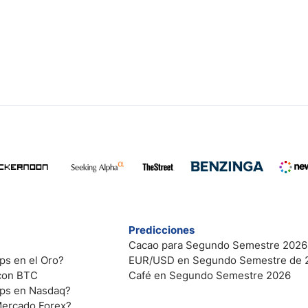
Predicciones
Cacao para Segundo Semestre 2026
ps en el Oro?
EUR/USD en Segundo Semestre de 
 con BTC
Café en Segundo Semestre 2026
ips en Nasdaq?
Mercado Forex?