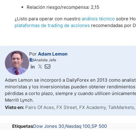
Relación riesgo/recompensa: 2,15
¿Listo para operar con nuestro
análisis técnico
sobre Hon
plataformas de trading de acciones
recomendadas por Da
Por
Adam Lemon
Analista Jefe
Adam Lemon se incorporó a DailyForex en 2013 como analista
minoristas y los inversionistas pueden obtener rendimientos
pérdidas a corto plazo, siempre y cuando utilicen únicament
Merrill Lynch.
Visto en:
Pairs Of Aces, FX Street, FX Academy, TalkMarkets,
Etiquetas
Dow Jones 30
Nasdaq 100
SP 500