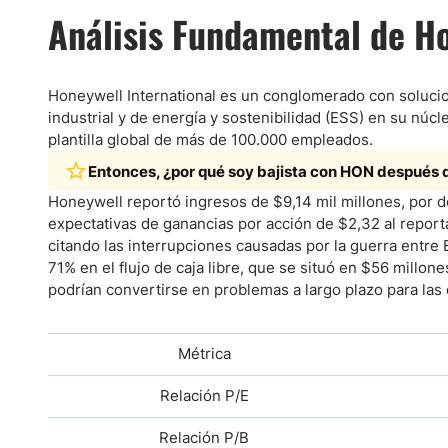
Análisis Fundamental de Ho
Honeywell International es un conglomerado con solucio
industrial y de energía y sostenibilidad (ESS) en su nú
plantilla global de más de 100.000 empleados.
Entonces, ¿por qué soy bajista con HON después
Honeywell reportó ingresos de $9,14 mil millones, por d
expectativas de ganancias por acción de $2,32 al reporta
citando las interrupciones causadas por la guerra entre
71% en el flujo de caja libre, que se situó en $56 millon
podrían convertirse en problemas a largo plazo para las
Métrica
Relación P/E
Relación P/B