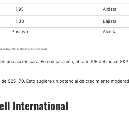
1,95
Alcista
1,38
Bajista
Positivo
Alcista
is Fundamental de Honeywell International
 en una acción cara. En comparación, el ratio P/E del índice S&
s de $251,70. Esto sugiere un potencial de crecimiento moderad
ll International