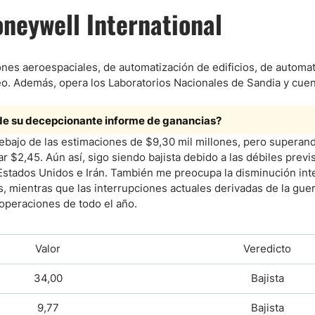
neywell International
nes aeroespaciales, de automatización de edificios, de automat
cleo. Además, opera los Laboratorios Nacionales de Sandia y cue
 de su decepcionante informe de ganancias?
ebajo de las estimaciones de $9,30 mil millones, pero superand
r $2,45. Aún así, sigo siendo bajista debido a las débiles previ
 Estados Unidos e Irán. También me preocupa la disminución int
es, mientras que las interrupciones actuales derivadas de la guer
 operaciones de todo el año.
Valor
Veredicto
34,00
Bajista
9,77
Bajista