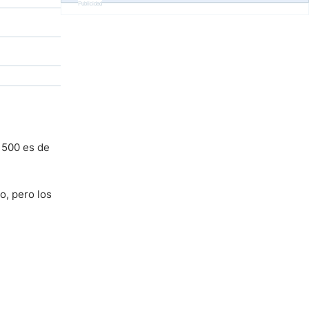
Publicidad
P 500 es de
o, pero los