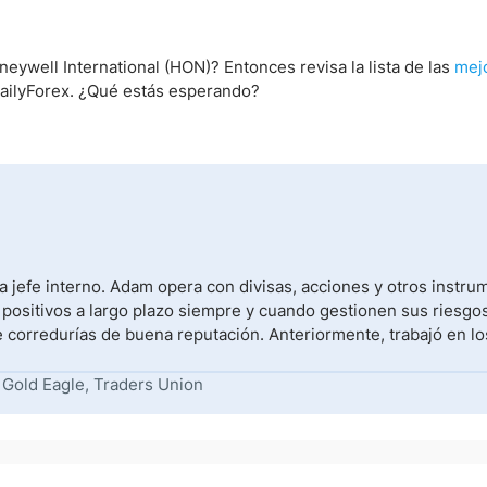
eywell International (HON)? Entonces revisa la lista de las
mej
ilyForex. ¿Qué estás esperando?
 jefe interno. Adam opera con divisas, acciones y otros instr
 positivos a largo plazo siempre y cuando gestionen sus riesgos
e corredurías de buena reputación. Anteriormente, trabajó en lo
 Gold Eagle, Traders Union