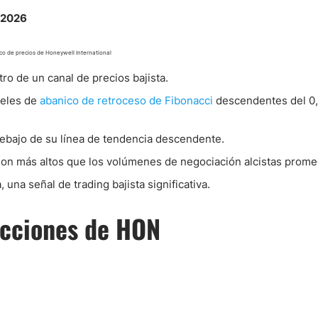
co de precios de Honeywell International
ro de un canal de precios bajista.
veles de
abanico de retroceso de Fibonacci
descendentes del 0,
 debajo de su línea de tendencia descendente.
on más altos que los volúmenes de negociación alcistas prome
una señal de trading bajista significativa.
Acciones de HON