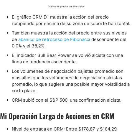
Gráfico de precios de Salesforce
El gráfico CRM D1 muestra la acción del precio
rompiendo por encima de su zona de soporte horizontal.
También muestra la acción del precio entre sus niveles
de
abanico de retroceso de Fibonacci
descendente del
0,0% y el 38,2%.
El indicador Bull Bear Power se volvió alcista con una
línea de tendencia ascendente.
Los volúmenes de negociación bajistas promedio son
más altos que los volúmenes de negociación alcistas
promedio, lo que sugiere una posible mayor volatilidad a
corto plazo.
CRM subió con el S&P 500, una confirmación alcista.
Mi Operación Larga de Acciones en CRM
Nivel de entrada en CRM: Entre $178,87 y $184,29