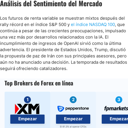
Análisis del Sentimiento del Mercado
Los futuros de renta variable se muestran mixtos después del
rally récord en el índice S&P 500 y
el índice NASDAQ 100
, que
continúa a pesar de las crecientes preocupaciones, impulsado
una vez más por desarrollos relacionados con la IA. El
incumplimiento de ingresos de OpenAI sirvió como la última
advertencia. El presidente de Estados Unidos, Trump, discutió
la propuesta de paz de Irán con sus principales asesores, pero
aún no ha anunciado una decisión. La temporada de resultados
seguirá ofreciendo catalizadores.
Top Brokers de Forex en línea
1
2
3
Empezar
Empezar
Empeza
El 81.3% al operar CFDs