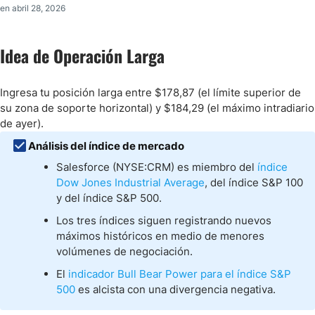
en abril 28, 2026
Idea de Operación Larga
Ingresa tu posición larga entre $178,87 (el límite superior de
su zona de soporte horizontal) y $184,29 (el máximo intradiario
de ayer).
Análisis del índice de mercado
Salesforce (NYSE:CRM) es miembro del
índice
Dow Jones Industrial Average
, del índice S&P 100
y del índice S&P 500.
Los tres índices siguen registrando nuevos
máximos históricos en medio de menores
volúmenes de negociación.
El
indicador Bull Bear Power para el índice S&P
500
es alcista con una divergencia negativa.