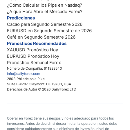
¿Cómo Calcular los Pips en Nasdaq?
¿A qué Hora Abre el Mercado Forex?
Predicciones
Cacao para Segundo Semestre 2026
EUR/USD en Segundo Semestre de 2026
Café en Segundo Semestre 2026
Pronosticos Recomendados
XAUUSD Pronóstico Hoy
EUR/USD Pronóstico Hoy
Pronóstico Semanal Forex
Número de Compañía: 611928540
info@dailyforex.com
2803 Philadelphia Pike
Suite B #287 Claymont, DE 19703, USA
Derechos de Autor © 2026 DailyForex LTD
Operar en Forex tiene sus riesgos y no es adecuado para todos los
inversores. Antes de decidir si desea iniciar la operacion, usted debe
considerar cuidadosamente sus objetivos de inversión, nivel de