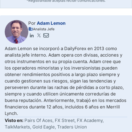
*Registrándote aceptas recibir comunicaciones.
Por
Adam Lemon
Analista Jefe
Adam Lemon se incorporó a DailyForex en 2013 como
analista jefe interno. Adam opera con divisas, acciones y
otros instrumentos en su propia cuenta. Adam cree que
los operadores minoristas y los inversionistas pueden
obtener rendimientos positivos a largo plazo siempre y
cuando gestionen sus riesgos, sigan las tendencias y
perseveren durante las rachas de pérdidas a corto plazo,
siempre y cuando utilicen únicamente corredurías de
buena reputación. Anteriormente, trabajó en los mercados
financieros durante 12 años, incluidos 6 años en Merrill
Lynch.
Visto en:
Pairs Of Aces, FX Street, FX Academy,
TalkMarkets, Gold Eagle, Traders Union