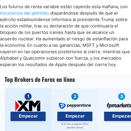
Los futuros de renta variable están cayendo esta mañana, con
los precios del petróleo
disparándose después de que el
ejército estadounidense informara al presidente Trump sobre
la acción militar, tras su declaración de que continuaría el
bloqueo de los puertos iraníes hasta que se alcance un
acuerdo nuclear. Ha aumentado el riesgo de estanflación para
la economía. En cuanto a las ganancias, MSFT y Microsoft
cayeron en las operaciones posteriores al cierre, mientras que
Alphabet y Qualcomm subieron con fuerza, y los mercados
esperan los resultados de Apple después del cierre hoy.
Top Brokers de Forex en línea
1
2
3
Empezar
Empezar
Empeza
El 81.3% al operar CFDs
pierden dinero