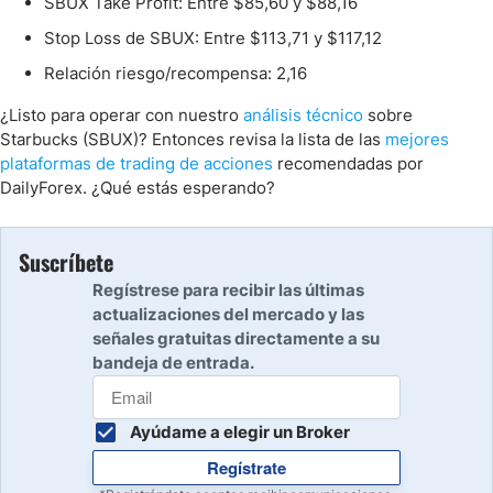
SBUX Take Profit: Entre $85,60 y $88,16
Stop Loss de SBUX: Entre $113,71 y $117,12
Relación riesgo/recompensa: 2,16
¿Listo para operar con nuestro
análisis técnico
sobre
Starbucks (SBUX)? Entonces revisa la lista de las
mejores
plataformas de trading de acciones
recomendadas por
DailyForex. ¿Qué estás esperando?
Suscríbete
Regístrese para recibir las últimas
actualizaciones del mercado y las
señales gratuitas directamente a su
bandeja de entrada.
Ayúdame a elegir un Broker
Regístrate