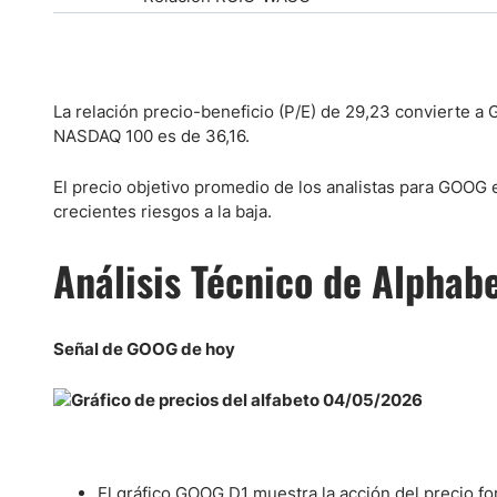
La relación precio-beneficio (P/E) de 29,23 convierte a 
NASDAQ 100 es de 36,16.
El precio objetivo promedio de los analistas para GOOG 
crecientes riesgos a la baja.
Análisis Técnico de Alphab
Señal de GOOG de hoy
El gráfico GOOG D1 muestra la acción del precio f