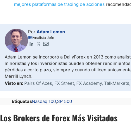
mejores plataformas de trading de acciones
recomendada
Por
Adam Lemon
Analista Jefe
Adam Lemon se incorporó a DailyForex en 2013 como analista
minoristas y los inversionistas pueden obtener rendimientos
pérdidas a corto plazo, siempre y cuando utilicen únicament
Merrill Lynch.
Visto en:
Pairs Of Aces, FX Street, FX Academy, TalkMarkets,
Etiquetas
Nasdaq 100
SP 500
Los Brokers de Forex Más Visitados