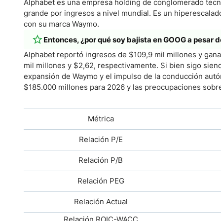
Alphabet es una empresa holding de conglomerado tecnol
grande por ingresos a nivel mundial. Es un hiperescalado
con su marca Waymo.
Entonces, ¿por qué soy bajista en GOOG a pesar d
Alphabet reportó ingresos de $109,9 mil millones y gana
mil millones y $2,62, respectivamente. Si bien sigo sien
expansión de Waymo y el impulso de la conducción autó
$185.000 millones para 2026 y las preocupaciones sobre e
Métrica
Relación P/E
Relación P/B
Relación PEG
Relación Actual
Relación ROIC-WACC