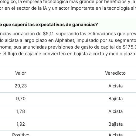
ógico, la empresa tecnológica más grande por beneficios y la
r en el sector de la IA y un actor importante en la tecnología s
e que superó las expectativas de ganancias?
ncias por acción de $5,11, superando las estimaciones que pre
do alcista a largo plazo en Alphabet, impulsado por su segmento 
noma, sus anunciadas previsiones de gasto de capital de $175.
l flujo de caja me convierten en bajista a corto y medio plazo
Valor
Veredicto
29,23
Alcista
9,70
Bajista
1,78
Alcista
1,92
Bajista
Positivo
Alcista