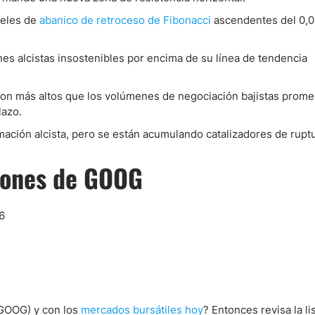
veles de
abanico de retroceso de Fibonacci
ascendentes del 0,0
nes alcistas insostenibles por encima de su línea de tendencia
on más altos que los volúmenes de negociación bajistas promed
lazo.
ción alcista, pero se están acumulando catalizadores de ruptu
iones de GOOG
6
(GOOG) y con los
mercados bursátiles hoy
? Entonces revisa la li