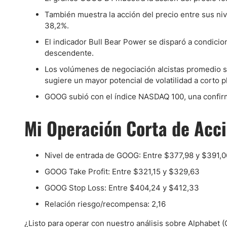
También muestra la acción del precio entre sus ni
38,2%.
El indicador Bull Bear Power se disparó a condicio
descendente.
Los volúmenes de negociación alcistas promedio s
sugiere un mayor potencial de volatilidad a corto p
GOOG subió con el índice NASDAQ 100, una confirma
Mi Operación Corta de Acc
Nivel de entrada de GOOG: Entre $377,98 y $391,0
GOOG Take Profit: Entre $321,15 y $329,63
GOOG Stop Loss: Entre $404,24 y $412,33
Relación riesgo/recompensa: 2,16
¿Listo para operar con nuestro análisis sobre Alphabet 