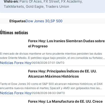
Visto en:
Pairs Of Aces, FX Street, FX Academy,
TalkMarkets, Gold Eagle, Traders Union
Etiquetas
Dow Jones 30
SP 500
Últimas noticias
Forex Hoy: Los Iraníes Siembran Dudas sobre
el Progreso
El mercado de divisas mantiene un tono prudente mientras persisten las dudas
sobre Oriente Medio. El petróleo sigue bajo presión, el oro consolida su fortaleza
y los operadores esperan nuevas referencias económicas desde Estados
Noticias Forex Hoy
06/08/2026 07:01 GMT0
Unidos.
Forex Hoy: Principales Índices de EE. UU.
Alcanzan Máximos Históricos
Tanto el Dow Jones 30 como el S&P 500 alcanzan máximos históricos; el DAX
encuentra nuevos máximos el martes; SpaceX y AMD son golpeados tras las
llamadas de ganancias; el petróleo crudo cae por debajo de los $80 con nuevas
Noticias Forex Hoy
05/08/2026 06:33 GMT0
esperanzas; el dólar estadounidense continúa intentando estabilizarse frente al
yen; el peso mexicano ve un repunte a medida que las tasas caen en EE. UU.
Forex Hoy: La Manufactura de EE. UU. Crece