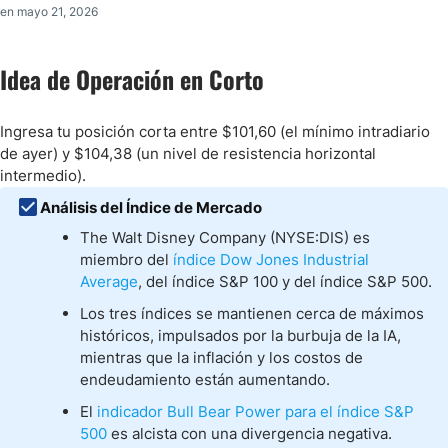
en mayo 21, 2026
Idea de Operación en Corto
Ingresa tu posición corta entre $101,60 (el mínimo intradiario
de ayer) y $104,38 (un nivel de resistencia horizontal
intermedio).
Análisis del Índice de Mercado
The Walt Disney Company (NYSE:DIS) es
miembro del
índice Dow Jones Industrial
Average
, del índice S&P 100 y del índice S&P 500.
Los tres índices se mantienen cerca de máximos
históricos, impulsados por la burbuja de la IA,
mientras que la inflación y los costos de
endeudamiento están aumentando.
El
indicador Bull Bear Power para el índice S&P
500
es alcista con una divergencia negativa.