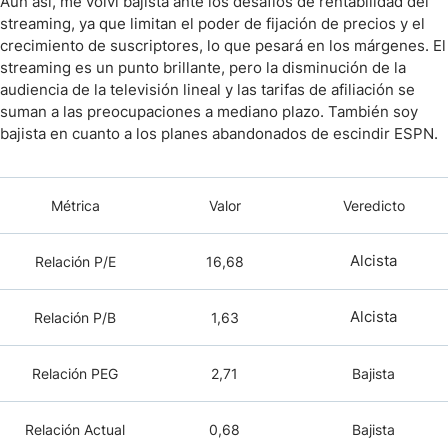
Aún así, me volví bajista ante los desafíos de rentabilidad del
streaming, ya que limitan el poder de fijación de precios y el
crecimiento de suscriptores, lo que pesará en los márgenes. El
streaming es un punto brillante, pero la disminución de la
audiencia de la televisión lineal y las tarifas de afiliación se
suman a las preocupaciones a mediano plazo. También soy
bajista en cuanto a los planes abandonados de escindir ESPN.
Métrica
Valor
Veredicto
Alcista
Relación P/E
16,68
Alcista
Relación P/B
1,63
Relación PEG
2,71
Bajista
Relación Actual
0,68
Bajista