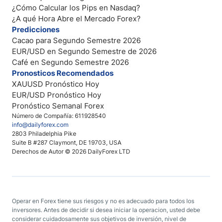
¿Cómo Calcular los Pips en Nasdaq?
¿A qué Hora Abre el Mercado Forex?
Predicciones
Cacao para Segundo Semestre 2026
EUR/USD en Segundo Semestre de 2026
Café en Segundo Semestre 2026
Pronosticos Recomendados
XAUUSD Pronóstico Hoy
EUR/USD Pronóstico Hoy
Pronóstico Semanal Forex
Número de Compañía: 611928540
info@dailyforex.com
2803 Philadelphia Pike
Suite B #287 Claymont, DE 19703, USA
Derechos de Autor © 2026 DailyForex LTD
Operar en Forex tiene sus riesgos y no es adecuado para todos los
inversores. Antes de decidir si desea iniciar la operacion, usted debe
considerar cuidadosamente sus objetivos de inversión, nivel de