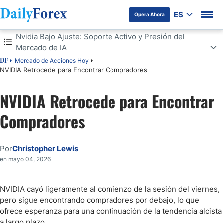
ES
Opera Ahora
Tabla de contenidos
Nvidia Bajo Ajuste: Soporte Activo y Presión del
Mercado de IA
Mercado de Acciones Hoy
DF
Nvidia Bajo Ajuste: Soporte Activo y Presión del Mercado de IA
NVIDIA Retrocede para Encontrar Compradores
Expansión del Mercado y Plataformas Futuras
NVIDIA Retrocede para Encontrar
Compradores
Por
Christopher Lewis
en mayo 04, 2026
NVIDIA cayó ligeramente al comienzo de la sesión del viernes,
pero sigue encontrando compradores por debajo, lo que
ofrece esperanza para una continuación de la tendencia alcista
a largo plazo.