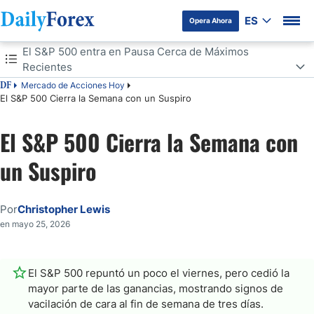
ES
Opera Ahora
Tabla de contenidos
El S&P 500 entra en Pausa Cerca de Máximos
Recientes
Mercado de Acciones Hoy
DF
El S&P 500 entra en Pausa Cerca de Máximos Recientes
El S&P 500 Cierra la Semana con un Suspiro
Niveles de Apoyo y Consolidación
El S&P 500 Cierra la Semana con
un Suspiro
Por
Christopher Lewis
en mayo 25, 2026
El S&P 500 repuntó un poco el viernes, pero cedió la
mayor parte de las ganancias, mostrando signos de
vacilación de cara al fin de semana de tres días.