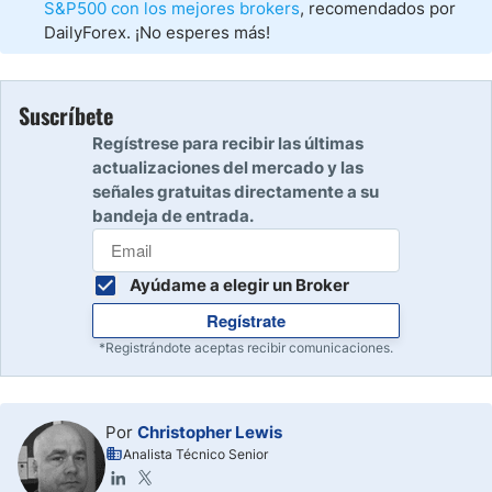
S&P500 con los mejores brokers
, recomendados por
DailyForex. ¡No esperes más!
Suscríbete
Regístrese para recibir las últimas
actualizaciones del mercado y las
señales gratuitas directamente a su
bandeja de entrada.
Ayúdame a elegir un Broker
Regístrate
*Registrándote aceptas recibir comunicaciones.
Por
Christopher Lewis
Analista Técnico Senior