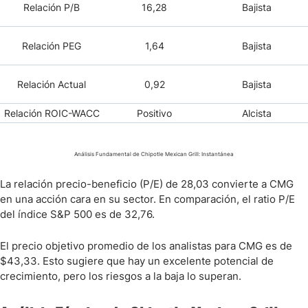
Relación P/B
16,28
Bajista
Relación PEG
1,64
Bajista
Relación Actual
0,92
Bajista
Relación ROIC-WACC
Positivo
Alcista
Análisis Fundamental de Chipotle Mexican Grill: Instantánea
La relación precio-beneficio (P/E) de 28,03 convierte a CMG
en una acción cara en su sector. En comparación, el ratio P/E
del índice S&P 500 es de 32,76.
El precio objetivo promedio de los analistas para CMG es de
$43,33. Esto sugiere que hay un excelente potencial de
crecimiento, pero los riesgos a la baja lo superan.