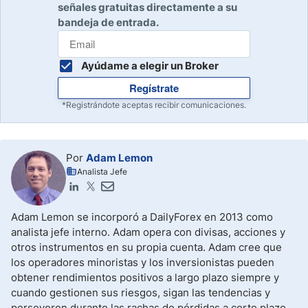
señales gratuitas directamente a su
bandeja de entrada.
Ayúdame a elegir un Broker
Regístrate
*Registrándote aceptas recibir comunicaciones.
Por
Adam Lemon
Analista Jefe
Adam Lemon se incorporó a DailyForex en 2013 como
analista jefe interno. Adam opera con divisas, acciones y
otros instrumentos en su propia cuenta. Adam cree que
los operadores minoristas y los inversionistas pueden
obtener rendimientos positivos a largo plazo siempre y
cuando gestionen sus riesgos, sigan las tendencias y
perseveren durante las rachas de pérdidas a corto plazo,