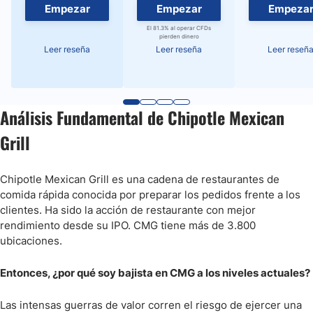
Empezar
Empezar
Empeza
El 81.3% al operar CFDs
pierden dinero
Leer reseña
Leer reseña
Leer reseñ
Análisis Fundamental de Chipotle Mexican
Grill
Chipotle Mexican Grill es una cadena de restaurantes de
comida rápida conocida por preparar los pedidos frente a los
clientes. Ha sido la acción de restaurante con mejor
rendimiento desde su IPO. CMG tiene más de 3.800
ubicaciones.
Entonces, ¿por qué soy bajista en CMG a los niveles actuales?
Las intensas guerras de valor corren el riesgo de ejercer una