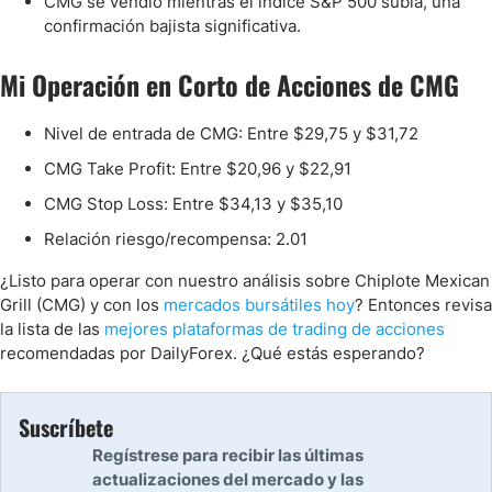
CMG se vendió mientras el índice S&P 500 subía, una
confirmación bajista significativa.
Mi Operación en Corto de Acciones de CMG
Nivel de entrada de CMG: Entre $29,75 y $31,72
CMG Take Profit: Entre $20,96 y $22,91
CMG Stop Loss: Entre $34,13 y $35,10
Relación riesgo/recompensa: 2.01
¿Listo para operar con nuestro análisis sobre Chiplote Mexican
Grill (CMG) y con los
mercados bursátiles hoy
? Entonces revisa
la lista de las
mejores plataformas de trading de acciones
recomendadas por DailyForex. ¿Qué estás esperando?
Suscríbete
Regístrese para recibir las últimas
actualizaciones del mercado y las