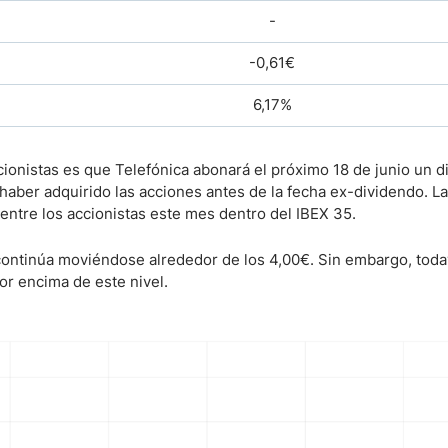
-
-0,61€
6,17%
cionistas es que Telefónica abonará el próximo 18 de junio un 
haber adquirido las acciones antes de la fecha ex-dividendo. La
entre los accionistas este mes dentro del IBEX 35.
n continúa moviéndose alrededor de los 4,00€. Sin embargo, toda
or encima de este nivel.