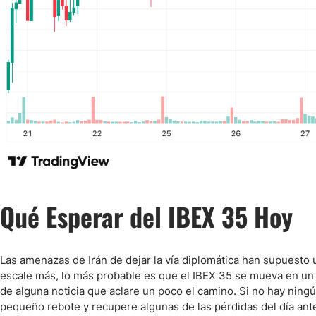
Qué Esperar del IBEX 35 Hoy
Las amenazas de Irán de dejar la vía diplomática han supuesto u
escale más, lo más probable es que el IBEX 35 se mueva en un ra
de alguna noticia que aclare un poco el camino. Si no hay nin
pequeño rebote y recupere algunas de las pérdidas del día ante