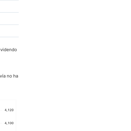
dividendo
vía no ha