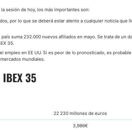
 la sesión de hoy, los más importantes son:
os, por lo que se deberá estar atento a cualquier noticia que l
 país suma 232.000 nuevos afiliados en mayo. Se trata de un d
BEX 35.
del empleo en EE UU. Si es peor de lo pronosticado, es probable
de mercados mundiales.
 IBEX 35
22 230 millones de euros
3,986€