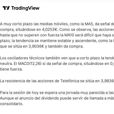
A muy corto plazo las medias móviles, como la MA5, da señal de
compra, situándose en 4,0253€. Como se observa, las accione
hasta que no superen con fuerza la MA10 será difícil que haya se
plazo, la tendencia se mantiene estable y ascendente, como la
que se sitúa en 3,9036€ y también da compra.
Los osciladores técnicos también ven que a corto plazo la tende
neutra. El MACD(12,26) si da señal de compra, situándose en 0,
tiene fuerza.
La resistencia de las acciones de Telefónica se sitúa en 3,983
Para la sesión de hoy se espera una jornada muy parecida a las
Aunque el anuncio del dividendo puede servir de llamada a más
consolidarlo.