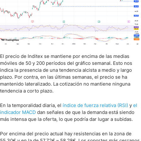
El precio de Inditex se mantiene por encima de las medias
móviles de 50 y 200 períodos del gráfico semanal. Esto nos
indica la presencia de una tendencia alcista a medio y largo
plazo. Por contra, en las últimas semanas, el precio se ha
mantenido lateralizado. La cotización no mantiene ninguna
tendencia a corto plazo.
En la temporalidad diaria, el
índice de fuerza relativa (RSI)
y
el
indicador MACD
dan señales de que la demanda está siendo
más intensa que la oferta, lo que podría dar lugar a subidas.
Por encima del precio actual hay resistencias en la zona de
55,30€ y en la de 57,72€ – 58,28€. Los soportes más cercanos