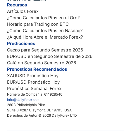
Recursos
Artículos Forex
¿Cómo Calcular los Pips en el Oro?
Horario para Trading con BTC
¿Cómo Calcular los Pips en Nasdaq?
¿A qué Hora Abre el Mercado Forex?
Predicciones
Cacao para Segundo Semestre 2026
EUR/USD en Segundo Semestre de 2026
Café en Segundo Semestre 2026
Pronosticos Recomendados
XAUUSD Pronóstico Hoy
EUR/USD Pronóstico Hoy
Pronóstico Semanal Forex
Número de Compañía: 611928540
info@dailyforex.com
2803 Philadelphia Pike
Suite B #287 Claymont, DE 19703, USA
Derechos de Autor © 2026 DailyForex LTD