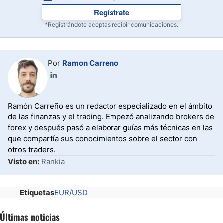
Regístrate
*Registrándote aceptas recibir comunicaciones.
Por
Ramon Carreno
Ramón Carreño es un redactor especializado en el ámbito
de las finanzas y el trading. Empezó analizando brokers de
forex y después pasó a elaborar guías más técnicas en las
que compartía sus conocimientos sobre el sector con
otros traders.
Visto en:
Rankia
Etiquetas
EUR/USD
Últimas noticias