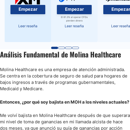
Empezar
Empezar
Empeza
El 81.3% al operar CFDs
pierden dinero
Leer reseña
Leer reseña
Leer reseñ
Análisis Fundamental de Molina Healthcare
Molina Healthcare es una empresa de atención administrada.
Se centra en la cobertura de seguro de salud para hogares de
bajos ingresos a través de programas gubernamentales,
Medicaid y Medicare.
Entonces, ¿por qué soy bajista en MOH a los niveles actuales?
Me volví bajista en Molina Healthcare después de que superara
mi nivel de toma de ganancias en mi llamada alcista de hace
dos meses, ya que anunció su guía de ganancias por acción