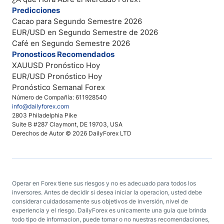
Predicciones
Cacao para Segundo Semestre 2026
EUR/USD en Segundo Semestre de 2026
Café en Segundo Semestre 2026
Pronosticos Recomendados
XAUUSD Pronóstico Hoy
EUR/USD Pronóstico Hoy
Pronóstico Semanal Forex
Número de Compañía: 611928540
info@dailyforex.com
2803 Philadelphia Pike
Suite B #287 Claymont, DE 19703, USA
Derechos de Autor © 2026 DailyForex LTD
Operar en Forex tiene sus riesgos y no es adecuado para todos los
inversores. Antes de decidir si desea iniciar la operacion, usted debe
considerar cuidadosamente sus objetivos de inversión, nivel de
experiencia y el riesgo. DailyForex es unicamente una guia que brinda
todo tipo de informacion, puede tomar o no nuestras recomendaciones,