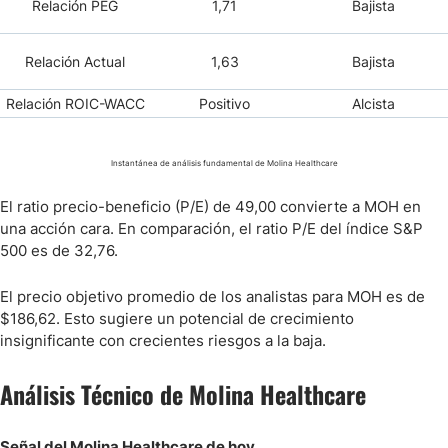
Relación PEG
1,71
Bajista
Relación Actual
1,63
Bajista
Relación ROIC-WACC
Positivo
Alcista
Instantánea de análisis fundamental de Molina Healthcare
El ratio precio-beneficio (P/E) de 49,00 convierte a MOH en
una acción cara. En comparación, el ratio P/E del índice S&P
500 es de 32,76.
El precio objetivo promedio de los analistas para MOH es de
$186,62. Esto sugiere un potencial de crecimiento
insignificante con crecientes riesgos a la baja.
Análisis Técnico de Molina Healthcare
Señal del Molina Healthcare de hoy