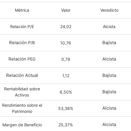
Métrica
Valor
Veredicto
Relación P/E
24,02
Alcista
Relación
Bajista
P/B
10,76
Relación
Alcista
PEG
0,79
Relación Actual
Bajista
1,12
Rentabilidad sobre
Bajista
6,50%
Activos
Rendimiento sobre el
Alcista
53,38%
Patrimonio
Alcista
Margen de Beneficio
25,37%