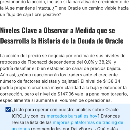
presionando la acción, incluso si la narrativa de crecimiento de
la IA se mantiene intacta. ¿Tiene Oracle un camino viable hacia
un flujo de caja libre positivo?
Niveles Clave a Observar a Medida que se
Desarrolla la Historia de la Deuda de Oracle
La acción del precio se negocia por encima de sus niveles de
retroceso de Fibonacci descendente del 0,0% y 38,2%, y
podría desafiar el bien establecido canal de precios bajista.
Aún así, ¿cómo reaccionarán los traders ante el creciente
número de factores alcistas y bajistas? El nivel de $138,34
podría proporcionar una mayor claridad a la baja y extender la
corrección, pero el nivel de $147,06 vale la pena monitorearlo,
especialmente si aumenta el volumen de operaciones.
¿Listo para operar con nuestro análisis sobre Oracle
(ORCL) y con los
mercados bursátiles hoy
? Entonces
revisa la lista de las
mejores plataformas de trading de
acciones
recomendadas por DailyForex. ¿Qué estás