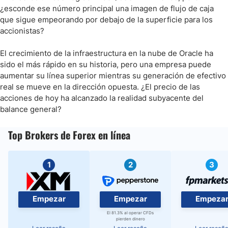
¿esconde ese número principal una imagen de flujo de caja
que sigue empeorando por debajo de la superficie para los
accionistas?
El crecimiento de la infraestructura en la nube de Oracle ha
sido el más rápido en su historia, pero una empresa puede
aumentar su línea superior mientras su generación de efectivo
real se mueve en la dirección opuesta. ¿El precio de las
acciones de hoy ha alcanzado la realidad subyacente del
balance general?
Top Brokers de Forex en línea
1
2
3
Empezar
Empezar
Empeza
El 81.3% al operar CFDs
pierden dinero