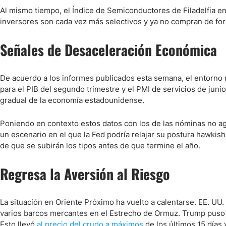
Al mismo tiempo, el Índice de Semiconductores de Filadelfia 
inversores son cada vez más selectivos y ya no compran de for
Señales de Desaceleración Económica
De acuerdo a los informes publicados esta semana, el entorno 
para el PIB del segundo trimestre y el PMI de servicios de juni
gradual de la economía estadounidense.
Poniendo en contexto estos datos con los de las nóminas no ag
un escenario en el que la Fed podría relajar su postura hawkis
de que se subirán los tipos antes de que termine el año.
Regresa la Aversión al Riesgo
La situación en Oriente Próximo ha vuelto a calentarse. EE. UU
varios barcos mercantes en el Estrecho de Ormuz. Trump puso fi
Esto llevó
al precio del crudo a máximos
de los últimos 15 días