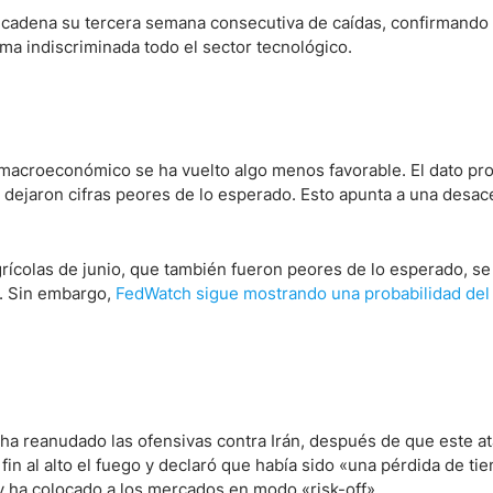
encadena su tercera semana consecutiva de caídas, confirmando
ma indiscriminada todo el sector tecnológico.
macroeconómico se ha vuelto algo menos favorable. El dato pro
o dejaron cifras peores de lo esperado. Esto apunta a una desac
rícolas de junio, que también fueron peores de lo esperado, se
h. Sin embargo,
FedWatch sigue mostrando una probabilidad del
. ha reanudado las ofensivas contra Irán, después de que este a
n al alto el fuego y declaró que había sido «una pérdida de ti
 y ha colocado a los mercados en modo «risk-off».