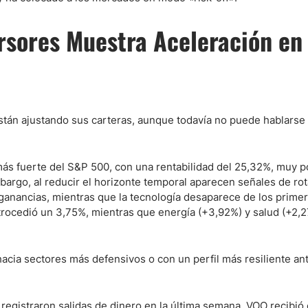
rsores Muestra Aceleración en 
están ajustando sus carteras, aunque todavía no puede hablarse
más fuerte del S&P 500, con una rentabilidad del 25,32%, muy p
mbargo, al reducir el horizonte temporal aparecen señales de rot
as ganancias, mientras que la tecnología desaparece de los prime
etrocedió un 3,75%, mientras que energía (+3,92%) y salud (+2,
acia sectores más defensivos o con un perfil más resiliente ant
 registraron salidas de dinero en la última semana, VOO recibió