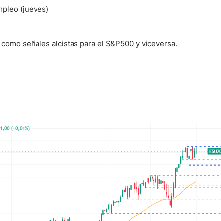
pleo (jueves)
 como señales alcistas para el S&P500 y viceversa.