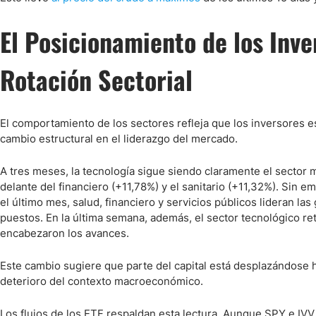
El Posicionamiento de los Inve
Rotación Sectorial
El comportamiento de los sectores refleja que los inversores 
cambio estructural en el liderazgo del mercado.
A tres meses, la tecnología sigue siendo claramente el sector 
delante del financiero (+11,78%) y el sanitario (+11,32%). Sin e
el último mes, salud, financiero y servicios públicos lideran l
puestos. En la última semana, además, el sector tecnológico r
encabezaron los avances.
Este cambio sugiere que parte del capital está desplazándose h
deterioro del contexto macroeconómico.
Los flujos de los ETF respaldan esta lectura. Aunque SPY e IVV