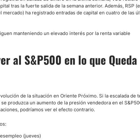
pital tras la fuerte salida de la semana anterior. Además, RSP (
l mercado) ha registrado entradas de capital en cuatro de las ú
iguen manteniendo un elevado interés por la renta variable
ver al S&P500 en lo que Queda
volución de la situación en Oriente Próximo. Si la escalada de 
 y se produzca un aumento de la presión vendedora en el S&P50
aciones, podríamos ver el efecto contrario.
os:
desempleo (jueves)