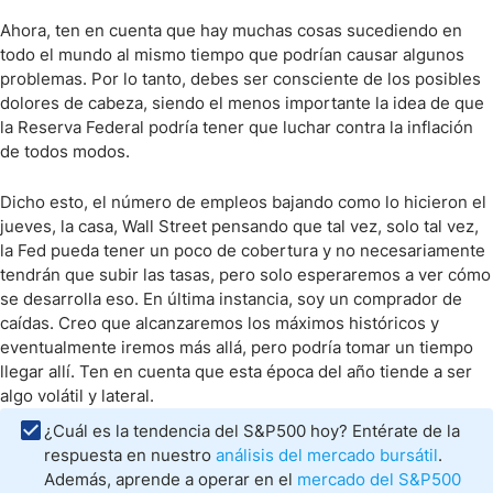
Ahora, ten en cuenta que hay muchas cosas sucediendo en
todo el mundo al mismo tiempo que podrían causar algunos
problemas. Por lo tanto, debes ser consciente de los posibles
dolores de cabeza, siendo el menos importante la idea de que
la Reserva Federal podría tener que luchar contra la inflación
de todos modos.
Dicho esto, el número de empleos bajando como lo hicieron el
jueves, la casa, Wall Street pensando que tal vez, solo tal vez,
la Fed pueda tener un poco de cobertura y no necesariamente
tendrán que subir las tasas, pero solo esperaremos a ver cómo
se desarrolla eso. En última instancia, soy un comprador de
caídas. Creo que alcanzaremos los máximos históricos y
eventualmente iremos más allá, pero podría tomar un tiempo
llegar allí. Ten en cuenta que esta época del año tiende a ser
algo volátil y lateral.
¿Cuál es la tendencia del S&P500 hoy? Entérate de la
respuesta en nuestro
análisis del mercado bursátil
.
Además, aprende a operar en el
mercado del S&P500