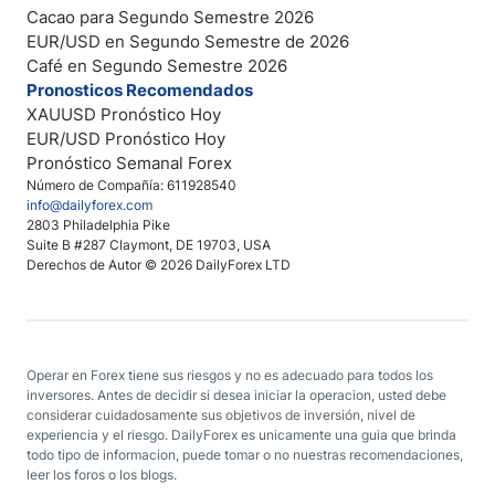
Cacao para Segundo Semestre 2026
EUR/USD en Segundo Semestre de 2026
Café en Segundo Semestre 2026
Pronosticos Recomendados
XAUUSD Pronóstico Hoy
EUR/USD Pronóstico Hoy
Pronóstico Semanal Forex
Número de Compañía: 611928540
info@dailyforex.com
2803 Philadelphia Pike
Suite B #287 Claymont, DE 19703, USA
Derechos de Autor © 2026 DailyForex LTD
Operar en Forex tiene sus riesgos y no es adecuado para todos los
inversores. Antes de decidir si desea iniciar la operacion, usted debe
considerar cuidadosamente sus objetivos de inversión, nivel de
experiencia y el riesgo. DailyForex es unicamente una guia que brinda
todo tipo de informacion, puede tomar o no nuestras recomendaciones,
leer los foros o los blogs.