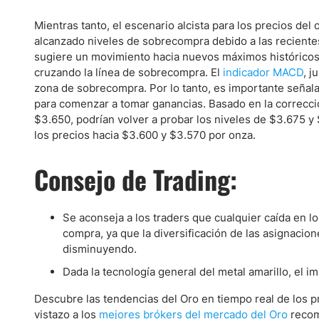
Mientras tanto, el escenario alcista para los precios de
alcanzado niveles de sobrecompra debido a las recientes 
sugiere un movimiento hacia nuevos máximos históricos
cruzando la línea de sobrecompra. El
indicador MACD
, j
zona de sobrecompra. Por lo tanto, es importante señal
para comenzar a tomar ganancias. Basado en la corrección
$3.650, podrían volver a probar los niveles de $3.675 
los precios hacia $3.600 y $3.570 por onza.
Consejo de Trading:
Se aconseja a los traders que cualquier caída en 
compra, ya que la diversificación de las asignacio
disminuyendo.
Dada la tecnología general del metal amarillo, el i
Descubre las tendencias del Oro en tiempo real de los 
vistazo a los
mejores brókers del mercado del Oro
recom