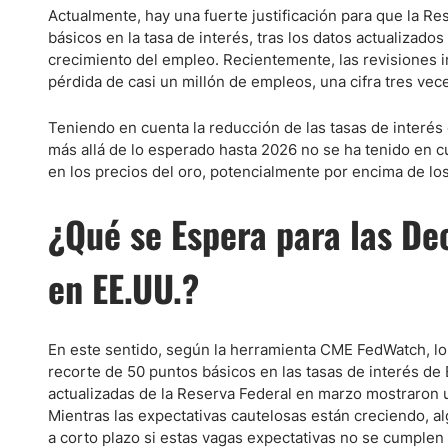
Actualmente, hay una fuerte justificación para que la 
básicos en la tasa de interés, tras los datos actualizad
crecimiento del empleo. Recientemente, las revisiones in
pérdida de casi un millón de empleos, una cifra tres ve
Teniendo en cuenta la reducción de las tasas de interés 
más allá de lo esperado hasta 2026 no se ha tenido en cu
en los precios del oro, potencialmente por encima de lo
¿Qué se Espera para las Dec
en EE.UU.?
En este sentido, según la herramienta CME FedWatch, lo
recorte de 50 puntos básicos en las tasas de interés de
actualizadas de la Reserva Federal en marzo mostraron u
Mientras las expectativas cautelosas están creciendo, al
a corto plazo si estas vagas expectativas no se cumplen