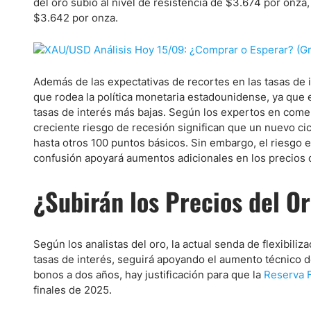
del oro subió al nivel de resistencia de $3.674 por onza
$3.642 por onza.
Además de las expectativas de recortes en las tasas de 
que rodea la política monetaria estadounidense, ya que
tasas de interés más bajas. Según los expertos en comerci
creciente riesgo de recesión significan que un nuevo ciclo
hasta otros 100 puntos básicos. Sin embargo, el riesgo 
confusión apoyará aumentos adicionales en los precios d
¿Subirán los Precios del O
Según los analistas del oro, la actual senda de flexibili
tasas de interés, seguirá apoyando el aumento técnico d
bonos a dos años, hay justificación para que la
Reserva F
finales de 2025.