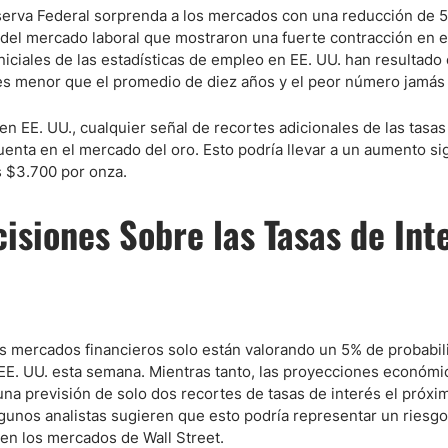
Reserva Federal sorprenda a los mercados con una reducción de 
os del mercado laboral que mostraron una fuerte contracción en e
iciales de las estadísticas de empleo en EE. UU. han resultado 
ces menor que el promedio de diez años y el peor número jamás 
en EE. UU., cualquier señal de recortes adicionales de las tasas
enta en el mercado del oro. Esto podría llevar a un aumento sig
s $3.700 por onza.
isiones Sobre las Tasas de Int
s mercados financieros solo están valorando un 5% de probabil
 EE. UU. esta semana. Mientras tanto, las proyecciones económi
na previsión de solo dos recortes de tasas de interés el próxi
gunos analistas sugieren que esto podría representar un riesgo
 en los mercados de Wall Street.