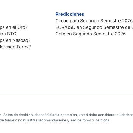
Predicciones
Cacao para Segundo Semestre 2026
ps en el Oro?
EUR/USD en Segundo Semestre de 
 con BTC
Café en Segundo Semestre 2026
ips en Nasdaq?
Mercado Forex?
. Antes de decidir si desea iniciar la operacion, usted debe considerar cuidadosa
e tomar o no nuestras recomendaciones, leer los foros o los blogs.