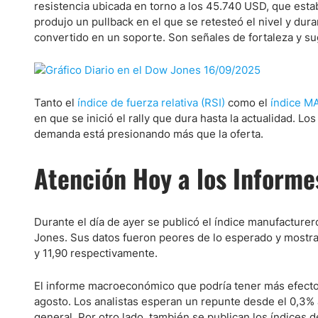
resistencia ubicada en torno a los 45.740 USD, que esta
produjo un pullback en el que se retesteó el nivel y dur
convertido en un soporte. Son señales de fortaleza y s
Tanto el
índice de fuerza relativa (RSI)
como el
índice M
en que se inició el rally que dura hasta la actualidad. L
demanda está presionando más que la oferta.
Atención Hoy a los Informe
Durante el día de ayer se publicó el índice manufacture
Jones. Sus datos fueron peores de lo esperado y mostrar
y 11,90 respectivamente.
El informe macroeconómico que podría tener más efecto
agosto. Los analistas esperan un repunte desde el 0,3% 
general. Por otro lado, también se publican los índices 