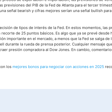
as previsiones del PIB de la Fed de Atlanta para el tercer trimest
na señal bearish y cifras mejores serían una señal bullish para 
isión de tipos de interés de la Fed. En estos momentos, las p
recorte de 25 puntos básicos. Es algo que ya se prevé desde 
ción importante en el mercado, a menos que la Fed se salga de 
ell durante la rueda de prensa posterior. Cualquier mensaje que
atraer presión compradora al Dow Jones. En cambio, comentari
con los
mejores bonos para negociar con acciones en 2025
rec