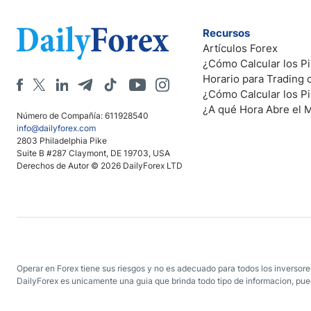
Recursos
Artículos Forex
¿Cómo Calcular los Pi
Horario para Trading
¿Cómo Calcular los P
¿A qué Hora Abre el 
Número de Compañía: 611928540
info@dailyforex.com
2803 Philadelphia Pike
Suite B #287 Claymont, DE 19703, USA
Derechos de Autor © 2026 DailyForex LTD
Operar en Forex tiene sus riesgos y no es adecuado para todos los inversores
DailyForex es unicamente una guia que brinda todo tipo de informacion, pued