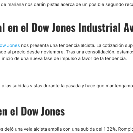
 de mañana nos darán pistas acerca de un posible segundo reco
ndices
l en el Dow Jones Industrial A
re (MELI)
 Dow Jones
nos presenta una tendencia alcista. La cotización sup
ndo al precio desde noviembre. Tras una consolidación, estamo
cciones
inicio de una nueva fase de impulso a favor de la tendencia.
ón a las subidas vistas durante la pasada y hace que mantengam
 en el Dow Jones
es dejó una vela alcista amplia con una subida del 1,32%. Rompió