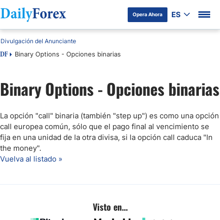
ES
Opera Ahora
Divulgación del Anunciante
Binary Options - Opciones binarias
DF
Binary Options - Opciones binarias
La opción "call" binaria (también "step up") es como una opción
call europea común, sólo que el pago final al vencimiento se
fija en una unidad de la otra divisa, si la opción call caduca "In
the money".
Vuelva al listado »
Visto en...