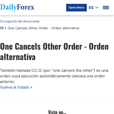
ES
Opera Ahora
Divulgación del Anunciante
One Cancels Other Order - Orden alternativa
DF
One Cancels Other Order - Orden
alternativa
También llamada O.C.O. (por "one cancels the other") es una
orden cuya ejecución automáticamente cancela una orden
anterior.
Vuelva al listado »
Visto en...