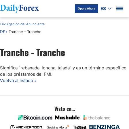
ES
Opera Ahora
Divulgación del Anunciante
Tranche - Tranche
DF
Tranche - Tranche
Significa "rebanada, loncha, tajada" y es un término específico
de los préstamos del FMI.
Vuelva al listado »
Visto en...