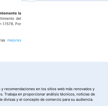
Publicidad
entemente la
ntimiento del
n 1.1578. Por
 las
mejores
os y recomendaciones en los sitios web más renovados y
 Trabaja en proporcionar análisis técnicos, noticias de
de divisas y el concepto de comercio para su audiencia.