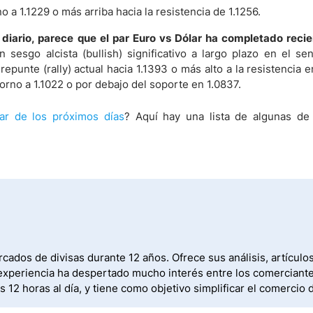
o a 1.1229 o más arriba hacia la resistencia de 1.1256.
 diario, parece que el par Euro vs Dólar ha completado reci
n sesgo alcista (bullish) significativo a largo plazo en el se
repunte (rally) actual hacia 1.1393 o más alto a la resistencia e
torno a 1.1022 o por debajo del soporte en 1.0837.
lar de los próximos días
? Aquí hay una lista de algunas de
ados de divisas durante 12 años. Ofrece sus análisis, artícul
xperiencia ha despertado mucho interés entre los comerciantes.
12 horas al día, y tiene como objetivo simplificar el comercio 