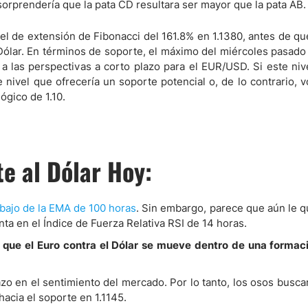
sorprendería que la pata CD resultara ser mayor que la pata AB.
ivel de extensión de Fibonacci del 161.8% en 1.1380, antes de 
Dólar. En términos de soporte, el máximo del miércoles pasado
 las perspectivas a corto plazo para el EUR/USD. Si este niv
e nivel que ofrecería un soporte potencial o, de lo contrario, 
ógico de 1.10.
e al Dólar Hoy:
ebajo de la EMA de 100 horas
. Sin embargo, parece que aún le q
ta en el Índice de Fuerza Relativa RSI de 14 horas.
ce que el Euro contra el Dólar se mueve dentro de una formac
azo en el sentimiento del mercado. Por lo tanto, los osos busc
hacia el soporte en 1.1145.