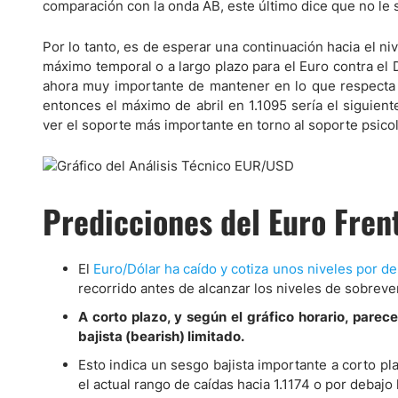
comparación con la onda AB, este último dice que no le 
Por lo tanto, es de esperar una continuación hacia el n
máximo temporal o a largo plazo para el Euro contra el 
ahora muy importante de mantener en lo que respecta a
entonces el máximo de abril en 1.1095 sería el siguient
ver el soporte más importante en torno al soporte psicol
Predicciones del Euro Frent
El
Euro/Dólar ha caído y cotiza unos niveles por d
recorrido antes de alcanzar los niveles de sobreven
A corto plazo, y según el gráfico horario, pare
bajista (bearish) limitado.
Esto indica un sesgo bajista importante a corto pl
el actual rango de caídas hacia 1.1174 o por debajo 