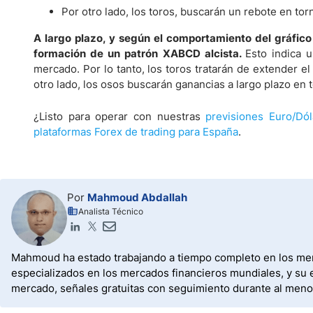
Por otro lado, los toros, buscarán un rebote en torn
A largo plazo, y según el comportamiento del gráfico
formación de un patrón XABCD alcista.
Esto indica u
mercado. Por lo tanto, los toros tratarán de extender el 
otro lado, los osos buscarán ganancias a largo plazo en 
¿Listo para operar con nuestras
previsiones Euro/Dó
plataformas Forex de trading para España
.
Por
Mahmoud Abdallah
Analista Técnico
Mahmoud ha estado trabajando a tiempo completo en los merc
especializados en los mercados financieros mundiales, y su e
mercado, señales gratuitas con seguimiento durante al menos 