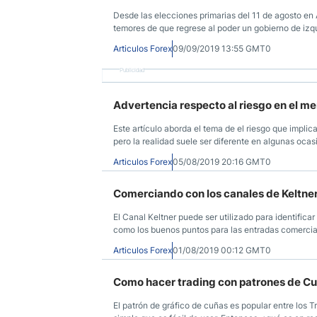
Desde las elecciones primarias del 11 de agosto en
temores de que regrese al poder un gobierno de izq
Articulos Forex
09/09/2019 13:55 GMT0
Publicidad
Advertencia respecto al riesgo en el m
Este artículo aborda el tema de el riesgo que impli
pero la realidad suele ser diferente en algunas ocas
Articulos Forex
05/08/2019 20:16 GMT0
Comerciando con los canales de Keltne
El Canal Keltner puede ser utilizado para identific
como los buenos puntos para las entradas comercia
Articulos Forex
01/08/2019 00:12 GMT0
Como hacer trading con patrones de C
El patrón de gráfico de cuñas es popular entre los T