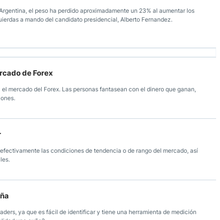
 Argentina, el peso ha perdido aproximadamente un 23% al aumentar los
uierdas a mando del candidato presidencial, Alberto Fernandez.
ercado de Forex
ca el mercado del Forex. Las personas fantasean con el dinero que ganan,
iones.
r
ar efectivamente las condiciones de tendencia o de rango del mercado, así
les.
uña
raders, ya que es fácil de identificar y tiene una herramienta de medición