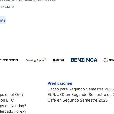
7:47 GMT0
nte
Predicciones
Cacao para Segundo Semestre 2026
ps en el Oro?
EUR/USD en Segundo Semestre de 
 con BTC
Café en Segundo Semestre 2026
ips en Nasdaq?
Mercado Forex?