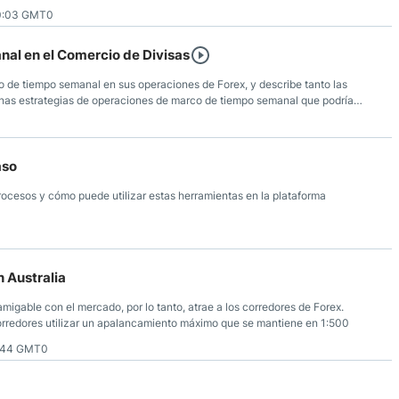
 ejecutar manualmente.
0:03 GMT0
nal en el Comercio de Divisas
rco de tiempo semanal en sus operaciones de Forex, y describe tanto las
gunas estrategias de operaciones de marco de tiempo semanal que podría
aso
rocesos y cómo puede utilizar estas herramientas en la plataforma
n Australia
amigable con el mercado, por lo tanto, atrae a los corredores de Forex.
orredores utilizar un apalancamiento máximo que se mantiene en 1:500
0:44 GMT0